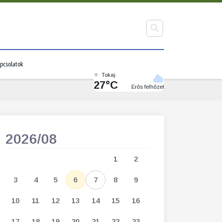
pcsolatok
Tokaj
27°C
Erős felhőzet
2026/08
2026/09
1
2
1
2
3
3
4
5
6
7
8
9
7
8
9
1
10
11
12
13
14
15
16
14
15
16
1
17
18
19
20
21
22
23
21
22
23
2