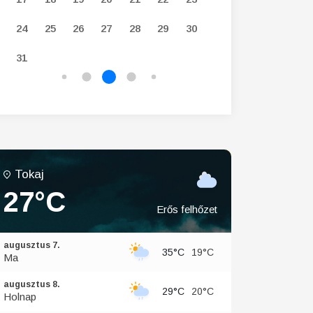
24
25
26
27
28
29
30
28
29
30
31
Tokaj
27°C
Erős felhőzet
augusztus 7.
35°C
19°C
Ma
augusztus 8.
29°C
20°C
Holnap