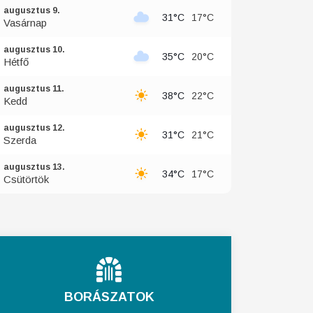
augusztus 9.
31°C
17°C
Vasárnap
augusztus 10.
35°C
20°C
Hétfő
augusztus 11.
38°C
22°C
Kedd
augusztus 12.
31°C
21°C
Szerda
augusztus 13.
34°C
17°C
Csütörtök
BORÁSZATOK