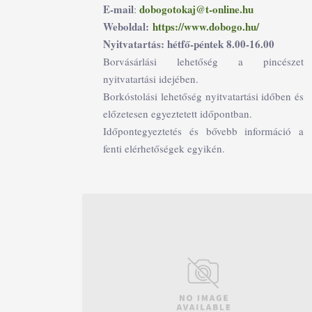
E-mail
dobogotokaj@t-online.hu
:
Weboldal:
https://www.dobogo.hu/
Nyitvatartás: hétfő-péntek 8.00-16.00
Borvásárlási lehetőség a pincészet
nyitvatartási idejében.
Borkóstolási lehetőség nyitvatartási időben és
előzetesen egyeztetett időpontban.
Időpontegyeztetés és bővebb információ a
fenti elérhetőségek egyikén.