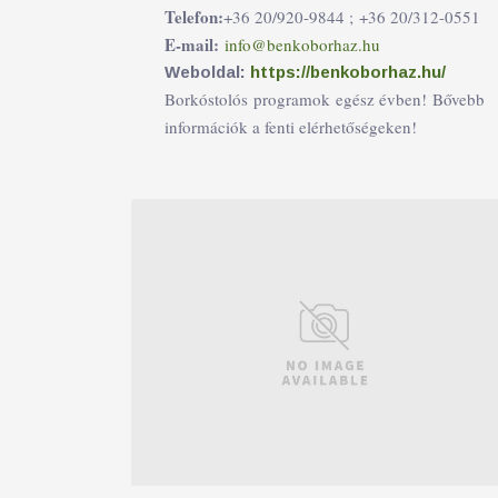
Telefon:
+36 20/920-9844 ;
+36 20/312-0551
E-mail:
info@benkoborhaz.hu
Weboldal:
https://benkoborhaz.hu/
Borkóstolós programok egész évben! Bővebb
információk a fenti elérhetőségeken!