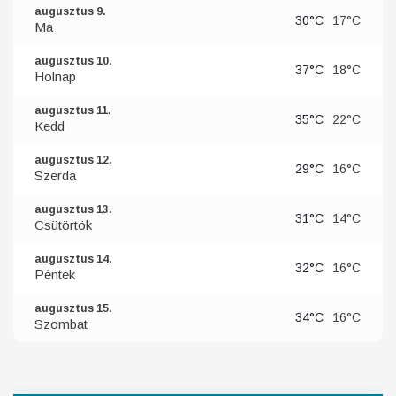
augusztus 9.
30°C
17°C
Ma
augusztus 10.
37°C
18°C
Holnap
augusztus 11.
35°C
22°C
Kedd
augusztus 12.
29°C
16°C
Szerda
augusztus 13.
31°C
14°C
Csütörtök
augusztus 14.
32°C
16°C
Péntek
augusztus 15.
34°C
16°C
Szombat