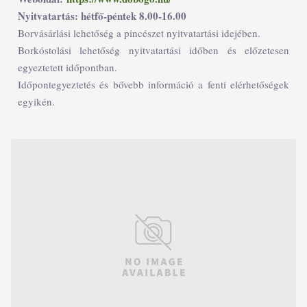
Nyitvatartás: hétfő-péntek 8.00-16.00
Borvásárlási lehetőség a pincészet nyitvatartási idejében.
Borkóstolási lehetőség nyitvatartási időben és előzetesen
egyeztetett időpontban.
Időpontegyeztetés és bővebb információ a fenti elérhetőségek
egyikén.