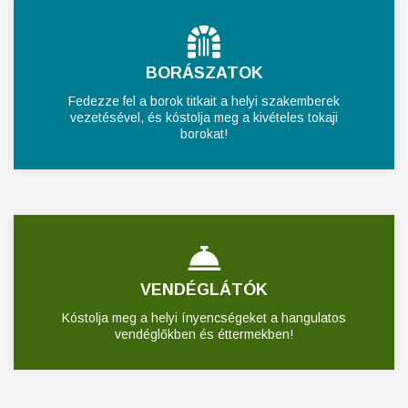
BORÁSZATOK
Fedezze fel a borok titkait a helyi szakemberek
vezetésével, és kóstolja meg a kivételes tokaji
borokat!
VENDÉGLÁTÓK
Kóstolja meg a helyi ínyencségeket a hangulatos
vendéglőkben és éttermekben!