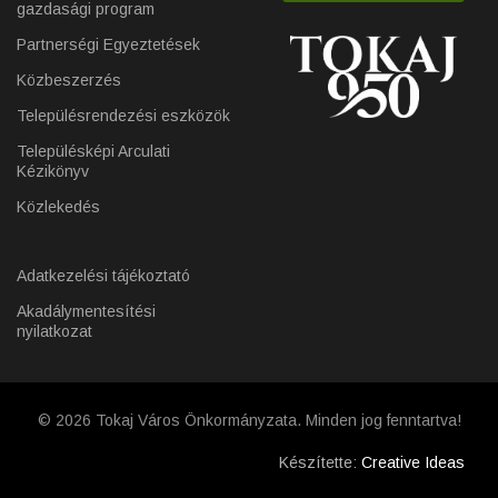
gazdasági program
Partnerségi Egyeztetések
Közbeszerzés
Településrendezési eszközök
Településképi Arculati
Kézikönyv
Közlekedés
Adatkezelési tájékoztató
Akadálymentesítési
nyilatkozat
© 2026 Tokaj Város Önkormányzata. Minden jog fenntartva!
Készítette:
Creative Ideas