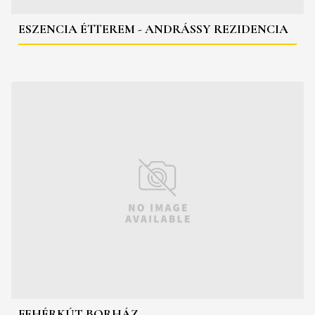
ESZENCIA ÉTTEREM - ANDRÁSSY REZIDENCIA
FEHÉRKÚT BORHÁZ