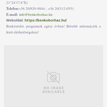
21°24'17.6"E)
Telefon:
+36 20/920-9844 ;
+36 20/312-0551
E-mail:
info@benkoborhaz.hu
Weboldal:
https://benkoborhaz.hu/
Borkóstolós programok egész évben! Bővebb információk a
fenti elérhetőségeken!