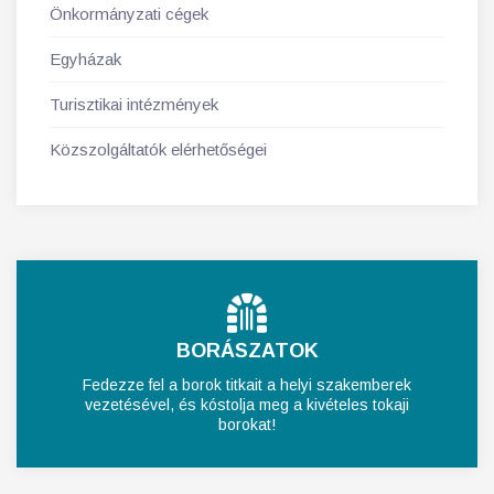
Önkormányzati cégek
Egyházak
Turisztikai intézmények
Közszolgáltatók elérhetőségei
BORÁSZATOK
Fedezze fel a borok titkait a helyi szakemberek
vezetésével, és kóstolja meg a kivételes tokaji
borokat!