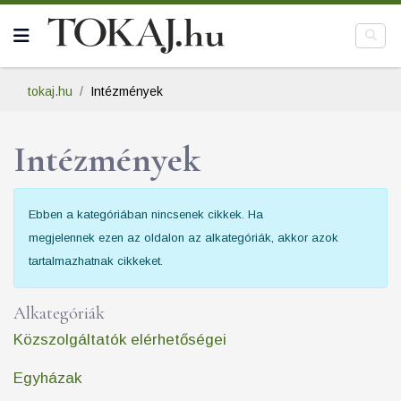
tokaj.hu
Intézmények
Intézmények
Tételek #
Információ
Ebben a kategóriában nincsenek cikkek. Ha
megjelennek ezen az oldalon az alkategóriák, akkor azok
tartalmazhatnak cikkeket.
Alkategóriák
Közszolgáltatók elérhetőségei
Egyházak