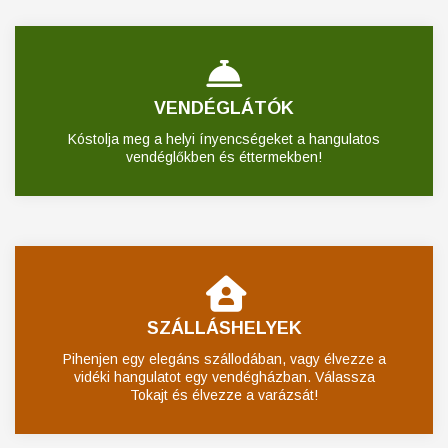
VENDÉGLÁTÓK
Kóstolja meg a helyi ínyencségeket a hangulatos
vendéglőkben és éttermekben!
SZÁLLÁSHELYEK
Pihenjen egy elegáns szállodában, vagy élvezze a
vidéki hangulatot egy vendégházban. Válassza
Tokajt és élvezze a varázsát!