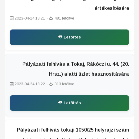
értékesítésére
2023-04-24 18:21
481 letöltve
Letöltés
Pályázati felhívás a Tokaj, Rákóczi u. 44. (20.
Hrsz.) alatti üzlet hasznosítására
2023-04-24 18:22
313 letöltve
Letöltés
Pályázati felhívás tokaji 1050/25 helyrajzi szám