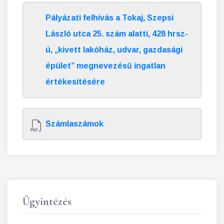
Pályázati felhívás a Tokaj, Szepsi
László utca 25. szám alatti, 428 hrsz-
ú, „kivett lakóház, udvar, gazdasági
épület” megnevezésű ingatlan
értékesítésére
Számlaszámok
Ügyintézés