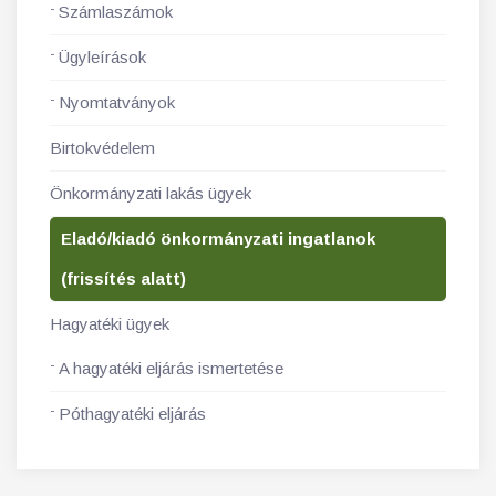
Számlaszámok
Ügyleírások
Nyomtatványok
Birtokvédelem
Önkormányzati lakás ügyek
Eladó/kiadó önkormányzati ingatlanok
(frissítés alatt)
Hagyatéki ügyek
A hagyatéki eljárás ismertetése
Póthagyatéki eljárás