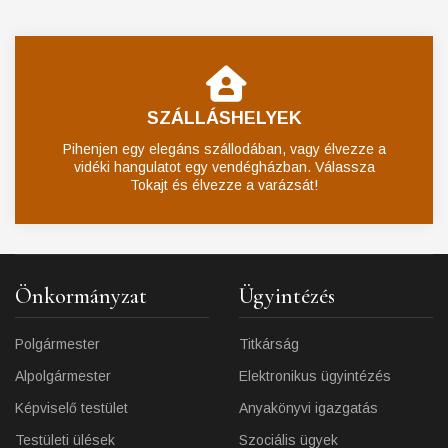
SZÁLLÁSHELYEK
Pihenjen egy elegáns szállodában, vagy élvezze a
vidéki hangulatot egy vendégházban. Válassza
Tokajt és élvezze a varázsát!
Önkormányzat
Ügyintézés
Polgármester
Titkárság
Alpolgármester
Elektronikus ügyintézés
Képviselő testület
Anyakönyvi igazgatás
Testületi ülések
Szociális ügyek