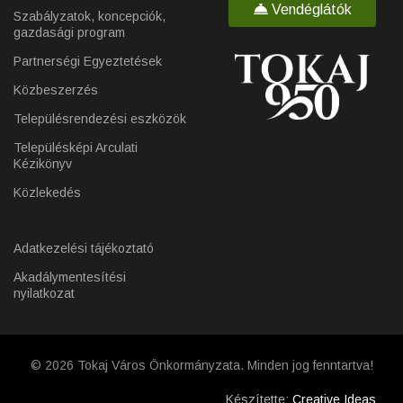
Vendéglátók
Szabályzatok, koncepciók,
gazdasági program
Partnerségi Egyeztetések
Közbeszerzés
Településrendezési eszközök
Településképi Arculati
Kézikönyv
Közlekedés
Adatkezelési tájékoztató
Akadálymentesítési
nyilatkozat
© 2026 Tokaj Város Önkormányzata. Minden jog fenntartva!
Készítette:
Creative Ideas