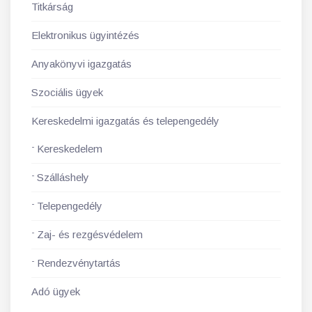
Titkárság
Elektronikus ügyintézés
Anyakönyvi igazgatás
Szociális ügyek
Kereskedelmi igazgatás és telepengedély
Kereskedelem
Szálláshely
Telepengedély
Zaj- és rezgésvédelem
Rendezvénytartás
Adó ügyek