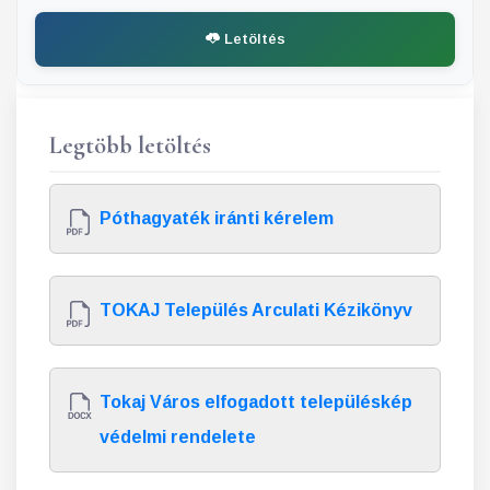
Letöltés
Legtöbb letöltés
Póthagyaték iránti kérelem
TOKAJ Település Arculati Kézikönyv
Tokaj Város elfogadott településkép
védelmi rendelete