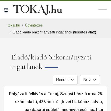
tokaj.hu
Ügyintézés
Eladó/kiadó önkormányzati ingatlanok (frissítés alatt)
Eladó/kiadó önkormányzati
ingatlanok
Pályázati felhívás a Tokaj, Szepsi László utca 25.
szám alatti, 428 hrsz-ú, „kivett lakóház, udvar,
gazdasági épület” megnevezésű ingatlan