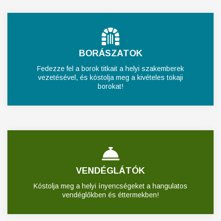
BORÁSZATOK
Fedezze fel a borok titkait a helyi szakemberek
vezetésével, és kóstolja meg a kivételes tokaji
borokat!
VENDÉGLÁTÓK
Kóstolja meg a helyi ínyencségeket a hangulatos
vendéglőkben és éttermekben!