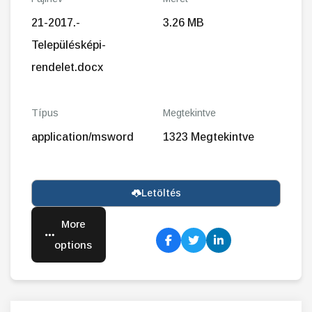
21-2017.-
3.26 MB
Településképi-
rendelet.docx
Típus
Megtekintve
application/msword
1323 Megtekintve
Letöltés
More
options