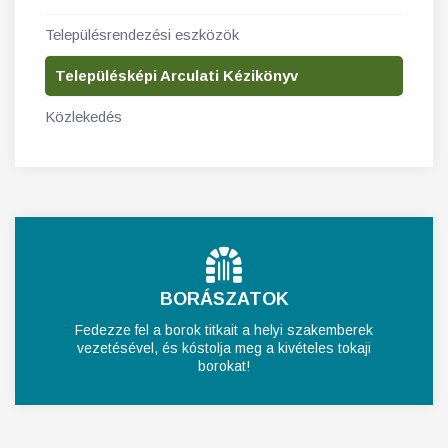
Településrendezési eszközök
Településképi Arculati Kézikönyv
Közlekedés
BORÁSZATOK
Fedezze fel a borok titkait a helyi szakemberek
vezetésével, és kóstolja meg a kivételes tokaji
borokat!