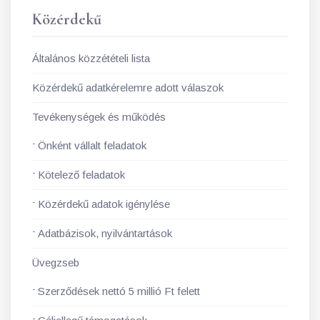
Közérdekű
Általános közzétételi lista
Közérdekű adatkérelemre adott válaszok
Tevékenységek és működés
Önként vállalt feladatok
Kötelező feladatok
Közérdekű adatok igénylése
Adatbázisok, nyilvántartások
Üvegzseb
Szerződések nettó 5 millió Ft felett