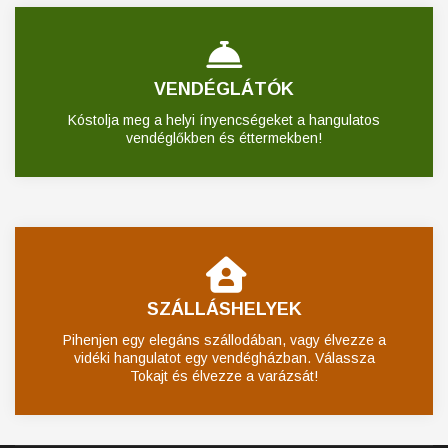
VENDÉGLÁTÓK
Kóstolja meg a helyi ínyencségeket a hangulatos
vendéglőkben és éttermekben!
SZÁLLÁSHELYEK
Pihenjen egy elegáns szállodában, vagy élvezze a
vidéki hangulatot egy vendégházban. Válassza
Tokajt és élvezze a varázsát!