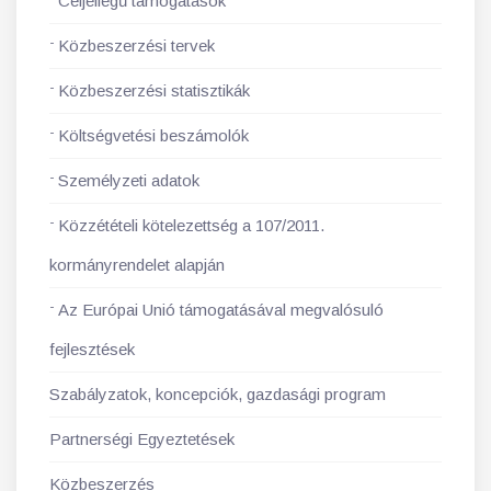
Céljellegű támogatások
Közbeszerzési tervek
Közbeszerzési statisztikák
Költségvetési beszámolók
Személyzeti adatok
Közzétételi kötelezettség a 107/2011.
kormányrendelet alapján
Az Európai Unió támogatásával megvalósuló
fejlesztések
Szabályzatok, koncepciók, gazdasági program
Partnerségi Egyeztetések
Közbeszerzés