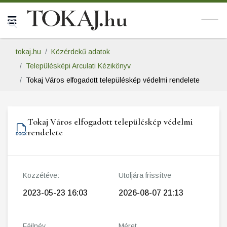
tokaj.hu
Közérdekű adatok
Településképi Arculati Kézikönyv
Tokaj Város elfogadott településkép védelmi rendelete
Tokaj Város elfogadott településkép védelmi
rendelete
Közzétéve:
Utoljára frissítve
2023-05-23 16:03
2026-08-07 21:13
Fájlnév
Méret