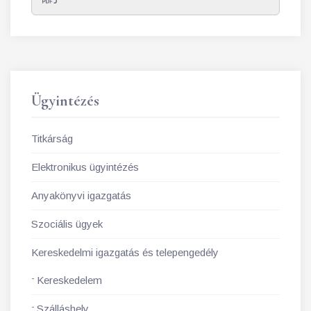
Ügyintézés
Titkárság
Elektronikus ügyintézés
Anyakönyvi igazgatás
Szociális ügyek
Kereskedelmi igazgatás és telepengedély
Kereskedelem
Szálláshely