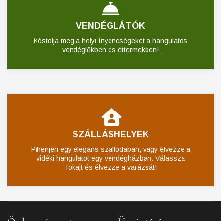
VENDÉGLÁTÓK
Kóstolja meg a helyi ínyencségeket a hangulatos
vendéglőkben és éttermekben!
SZÁLLÁSHELYEK
Pihenjen egy elegáns szállodában, vagy élvezze a
vidéki hangulatot egy vendégházban. Válassza
Tokajt és élvezze a varázsát!