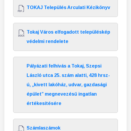
TOKAJ Település Arculati Kézikönyv
Tokaj Város elfogadott településkép
védelmi rendelete
Pályázati felhívás a Tokaj, Szepsi
László utca 25. szám alatti, 428 hrsz-
ú, „kivett lakóház, udvar, gazdasági
épület” megnevezésű ingatlan
értékesítésére
Számlaszámok