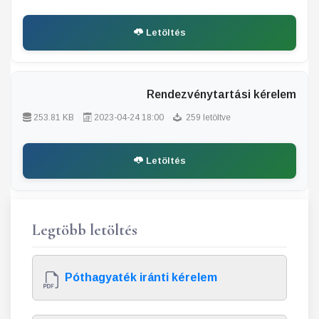
Letöltés
Rendezvénytartási kérelem
253.81 KB
2023-04-24 18:00
259 letöltve
Letöltés
Legtöbb letöltés
Póthagyaték iránti kérelem