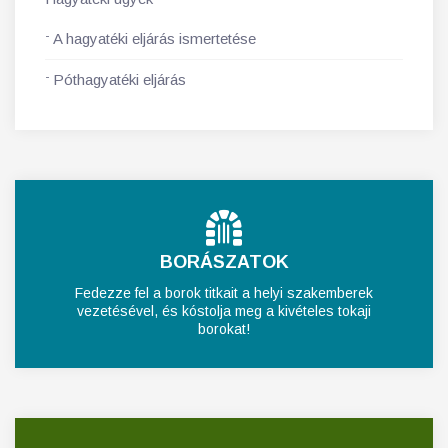
A hagyatéki eljárás ismertetése
Póthagyatéki eljárás
BORÁSZATOK
Fedezze fel a borok titkait a helyi szakemberek
vezetésével, és kóstolja meg a kivételes tokaji
borokat!