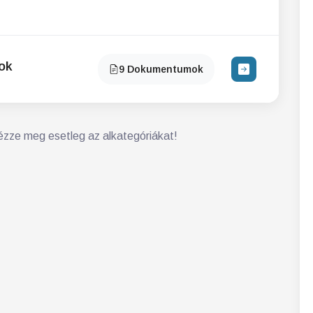
ok
9 Dokumentumok
zze meg esetleg az alkategóriákat!