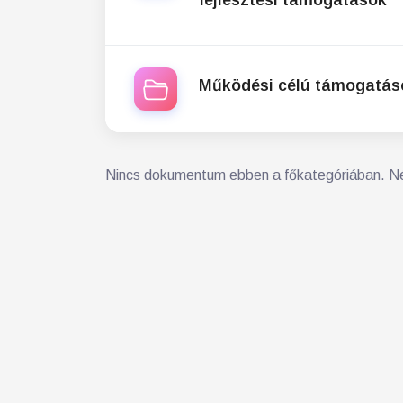
fejlesztési támogatások
Működési célú támogatás
Nincs dokumentum ebben a főkategóriában. Né