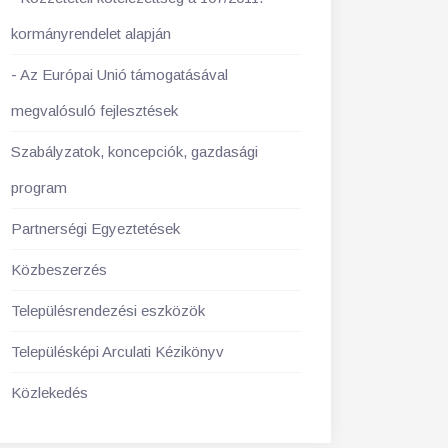
kormányrendelet alapján
Az Európai Unió támogatásával
megvalósuló fejlesztések
Szabályzatok, koncepciók, gazdasági
program
Partnerségi Egyeztetések
Közbeszerzés
Településrendezési eszközök
Településképi Arculati Kézikönyv
Közlekedés