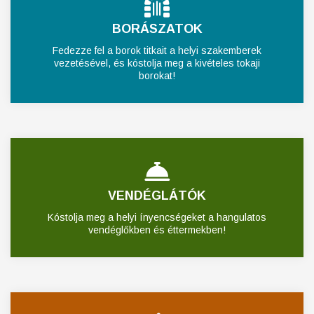
BORÁSZATOK
Fedezze fel a borok titkait a helyi szakemberek
vezetésével, és kóstolja meg a kivételes tokaji
borokat!
VENDÉGLÁTÓK
Kóstolja meg a helyi ínyencségeket a hangulatos
vendéglőkben és éttermekben!