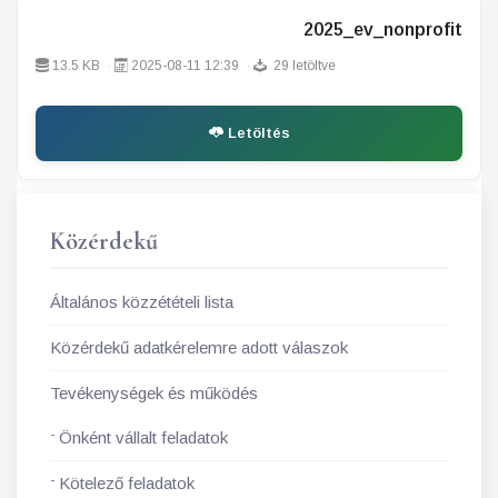
2025_ev_nonprofit
13.5 KB
2025-08-11 12:39
29 letöltve
Letöltés
Közérdekű
Általános közzétételi lista
Közérdekű adatkérelemre adott válaszok
Tevékenységek és működés
Önként vállalt feladatok
Kötelező feladatok