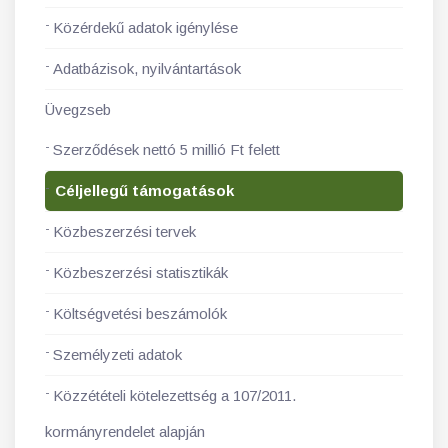
Közérdekű adatok igénylése
Adatbázisok, nyilvántartások
Üvegzseb
Szerződések nettó 5 millió Ft felett
Céljellegű támogatások
Közbeszerzési tervek
Közbeszerzési statisztikák
Költségvetési beszámolók
Személyzeti adatok
Közzétételi kötelezettség a 107/2011.
kormányrendelet alapján