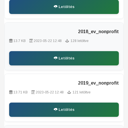
Letöltés
2018_ev_nonprofit
13.7 KB
2023-05-22 12:48
128 letöltve
Letöltés
2019_ev_nonprofit
13.71 KB
2023-05-22 12:48
121 letöltve
Letöltés