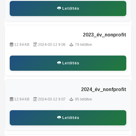
Letöltés
2023_év_nonprofit
12.94 KB
2024-03-12 9:06
79 letöltve
Letöltés
2024_év_nonfprofit
12.94 KB
2024-03-12 9:07
95 letöltve
Letöltés