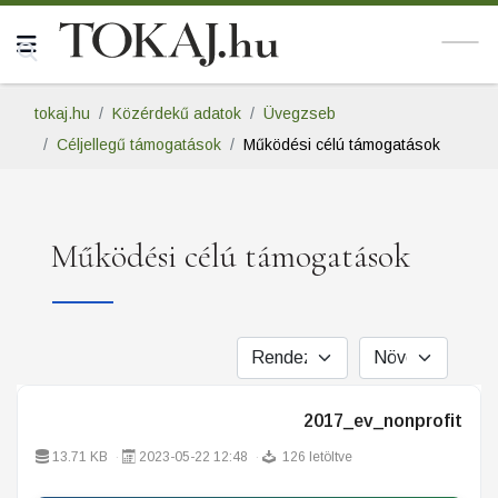
tokaj.hu
Közérdekű adatok
Üvegzseb
Céljellegű támogatások
Működési célú támogatások
Működési célú támogatások
2017_ev_nonprofit
13.71 KB
2023-05-22 12:48
126 letöltve