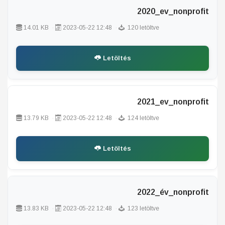
2020_ev_nonprofit
14.01 KB
2023-05-22 12:48
120 letöltve
Letöltés
2021_ev_nonprofit
13.79 KB
2023-05-22 12:48
124 letöltve
Letöltés
2022_év_nonprofit
13.83 KB
2023-05-22 12:48
123 letöltve