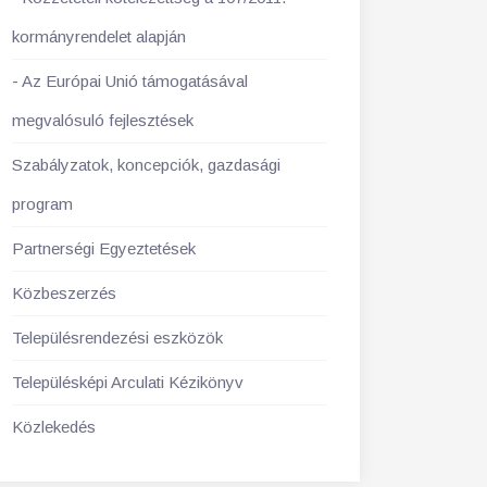
kormányrendelet alapján
Az Európai Unió támogatásával
megvalósuló fejlesztések
Szabályzatok, koncepciók, gazdasági
program
Partnerségi Egyeztetések
Közbeszerzés
Településrendezési eszközök
Településképi Arculati Kézikönyv
Közlekedés