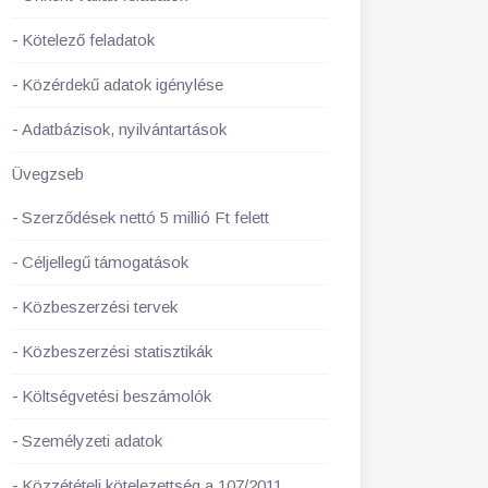
Kötelező feladatok
Közérdekű adatok igénylése
Adatbázisok, nyilvántartások
Üvegzseb
Szerződések nettó 5 millió Ft felett
Céljellegű támogatások
Közbeszerzési tervek
Közbeszerzési statisztikák
Költségvetési beszámolók
Személyzeti adatok
Közzétételi kötelezettség a 107/2011.