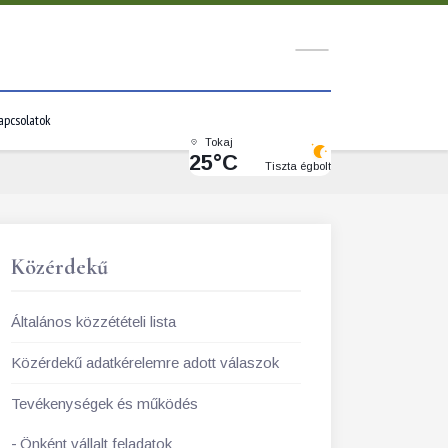
apcsolatok
Tokaj
25°C
Tiszta égbolt
Közérdekű
Általános közzétételi lista
Közérdekű adatkérelemre adott válaszok
Tevékenységek és működés
Önként vállalt feladatok