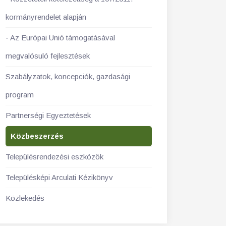
kormányrendelet alapján
Az Európai Unió támogatásával
megvalósuló fejlesztések
Szabályzatok, koncepciók, gazdasági
program
Partnerségi Egyeztetések
Közbeszerzés
Településrendezési eszközök
Településképi Arculati Kézikönyv
Közlekedés