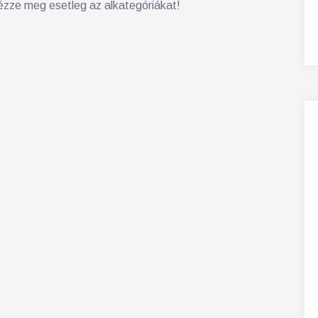
zze meg esetleg az alkategóriákat!