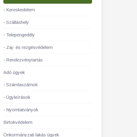
Kereskedelem
Szálláshely
Telepengedély
Zaj- és rezgésvédelem
Rendezvénytartás
Adó ügyek
Számlaszámok
Ügyleírások
Nyomtatványok
Birtokvédelem
Önkormányzati lakás ügyek