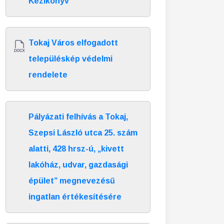
Kézikönyv
Tokaj Város elfogadott
településkép védelmi
rendelete
Pályázati felhívás a Tokaj,
Szepsi László utca 25. szám
alatti, 428 hrsz-ú, „kivett
lakóház, udvar, gazdasági
épület” megnevezésű
ingatlan értékesítésére