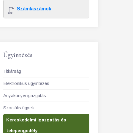
Számlaszámok
Ügyintézés
Titkárság
Elektronikus ügyintézés
Anyakönyvi igazgatás
Szociális ügyek
Kereskedelmi igazgatás és
telepengedély