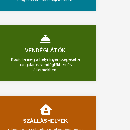
VENDÉGLÁTÓK
Kóstolja meg a helyi ínyencségeket a
hangulatos vendéglőkben és
éttermekben!
SZÁLLÁSHELYEK