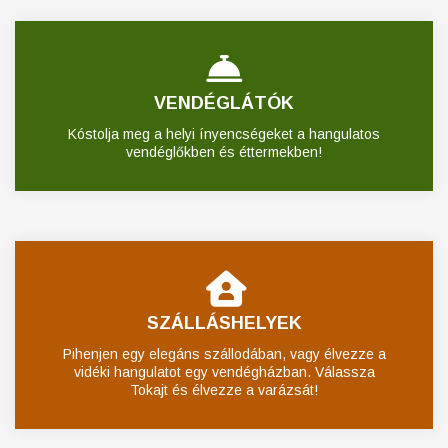
VENDÉGLÁTÓK
Kóstolja meg a helyi ínyencségeket a hangulatos
vendéglőkben és éttermekben!
SZÁLLÁSHELYEK
Pihenjen egy elegáns szállodában, vagy élvezze a
vidéki hangulatot egy vendégházban. Válassza
Tokajt és élvezze a varázsát!