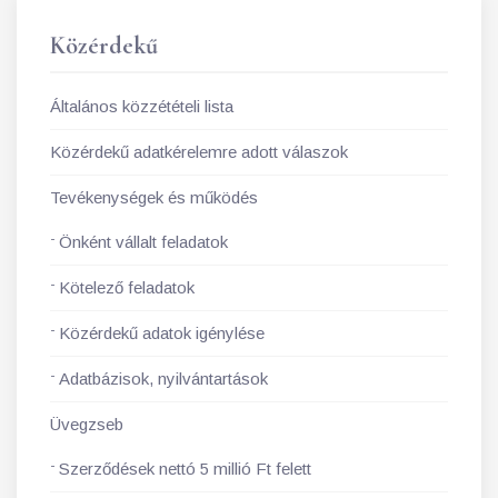
Közérdekű
Általános közzétételi lista
Közérdekű adatkérelemre adott válaszok
Tevékenységek és működés
Önként vállalt feladatok
Kötelező feladatok
Közérdekű adatok igénylése
Adatbázisok, nyilvántartások
Üvegzseb
Szerződések nettó 5 millió Ft felett