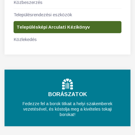
Közbeszerzés
Településrendezési eszközök
Településképi Arculati Kézikönyv
Közlekedés
BORÁSZATOK
Fedezze fel a borok titkait a helyi szakemberek
vezetésével, és kóstolja meg a kivételes tokaji
borokat!