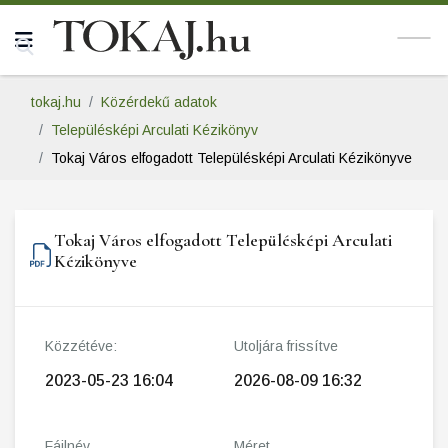
tokaj.hu
Közérdekű adatok
Településképi Arculati Kézikönyv
Tokaj Város elfogadott Településképi Arculati Kézikönyve
Tokaj Város elfogadott Településképi Arculati
Kézikönyve
Közzétéve:
Utoljára frissítve
2023-05-23 16:04
2026-08-09 16:32
Fájlnév
Méret