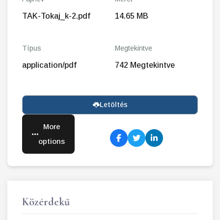
TAK-Tokaj_k-2.pdf
14.65 MB
Típus
Megtekintve
application/pdf
742 Megtekintve
Letöltés
More
options
Közérdekű