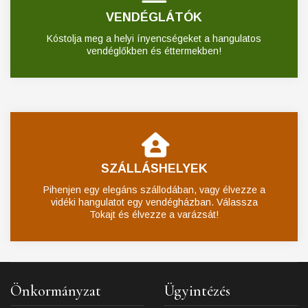
VENDÉGLÁTÓK
Kóstolja meg a helyi ínyencségeket a hangulatos
vendéglőkben és éttermekben!
SZÁLLÁSHELYEK
Pihenjen egy elegáns szállodában, vagy élvezze a
vidéki hangulatot egy vendégházban. Válassza
Tokajt és élvezze a varázsát!
Önkormányzat
Ügyintézés