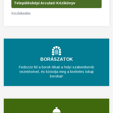
Településképi Arculati Kézikönyv
Közlekedés
BORÁSZATOK
Fedezze fel a borok titkait a helyi szakemberek
vezetésével, és kóstolja meg a kivételes tokaji
borokat!