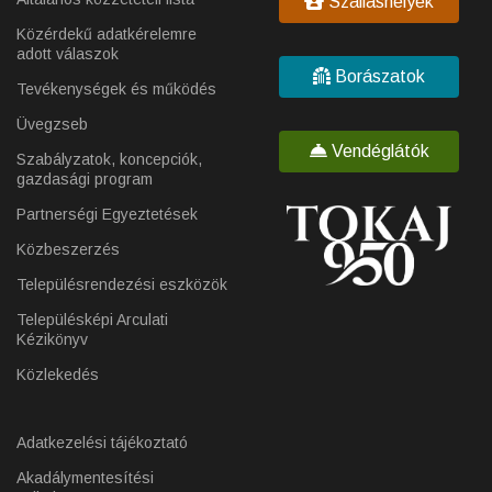
Szálláshelyek
Közérdekű adatkérelemre
adott válaszok
Borászatok
Tevékenységek és működés
Üvegzseb
Vendéglátók
Szabályzatok, koncepciók,
gazdasági program
Partnerségi Egyeztetések
Közbeszerzés
Településrendezési eszközök
Településképi Arculati
Kézikönyv
Közlekedés
Adatkezelési tájékoztató
Akadálymentesítési