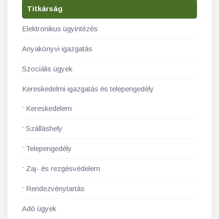
Titkárság
Elektronikus ügyintézés
Anyakönyvi igazgatás
Szociális ügyek
Kereskedelmi igazgatás és telepengedély
Kereskedelem
Szálláshely
Telepengedély
Zaj- és rezgésvédelem
Rendezvénytartás
Adó ügyek