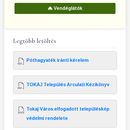
Vendéglátók
Legtöbb letöltés
Póthagyaték iránti kérelem
TOKAJ Település Arculati Kézikönyv
Tokaj Város elfogadott településkép
védelmi rendelete