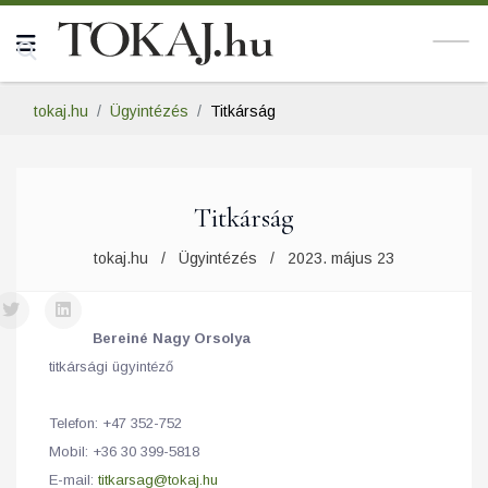
tokaj.hu
Ügyintézés
Titkárság
Titkárság
tokaj.hu
Ügyintézés
2023. május 23
Bereiné Nagy Orsolya
titkársági ügyintéző
Telefon: +47 352-752
Mobil: +36 30 399-5818
E-mail:
titkarsag@tokaj.hu