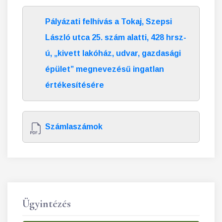
Pályázati felhívás a Tokaj, Szepsi
László utca 25. szám alatti, 428 hrsz-
ú, „kivett lakóház, udvar, gazdasági
épület” megnevezésű ingatlan
értékesítésére
Számlaszámok
Ügyintézés