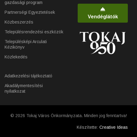
gazdasági program
Partnerségi Egyeztetések
Vendéglátók
Közbeszerzés
Településrendezési eszközök
Településképi Arculati
Kézikönyv
Közlekedés
Adatkezelési tájékoztató
Akadálymentesítési
nyilatkozat
© 2026 Tokaj Város Önkormányzata. Minden jog fenntartva!
Készítette:
Creative Ideas