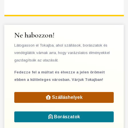
Ne habozzon!
Látogasson el Tokajba, ahol szállások, borászatok és
vendéglátók várnak arra, hogy varázslatos élményekkel
gazdagítsák az utazását.
Fedezze fel a múltat és élvezze a jelen örömeit
ebben a különleges városban. Várjuk Tokajban!
Szálláshelyek
Borászatok