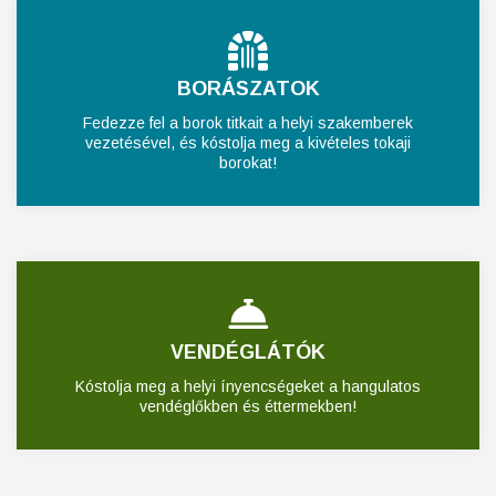
BORÁSZATOK
Fedezze fel a borok titkait a helyi szakemberek
vezetésével, és kóstolja meg a kivételes tokaji
borokat!
VENDÉGLÁTÓK
Kóstolja meg a helyi ínyencségeket a hangulatos
vendéglőkben és éttermekben!