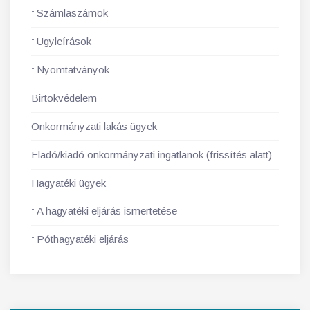
Számlaszámok
Ügyleírások
Nyomtatványok
Birtokvédelem
Önkormányzati lakás ügyek
Eladó/kiadó önkormányzati ingatlanok (frissítés alatt)
Hagyatéki ügyek
A hagyatéki eljárás ismertetése
Póthagyatéki eljárás