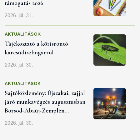
támogatás 2026
2026. júl. 31.
AKTUALITÁSOK
Tájékoztató a kőrisrontó
karcsúdíszbogárról
2026. júl. 30.
AKTUALITÁSOK
Sajtóközlemény: Éjszakai, zajjal
járó munkavégzés augusztusban
Borsod-Abaúj-Zemplén
vármegyében
2026. júl. 30.