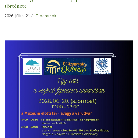
története
2026. július 21 /
Programok
...