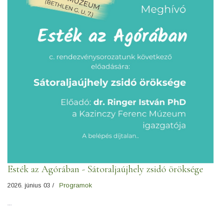
Esték az Agórában - Sátoraljaújhely zsidó öröksége
2026. június 03 /
Programok
...