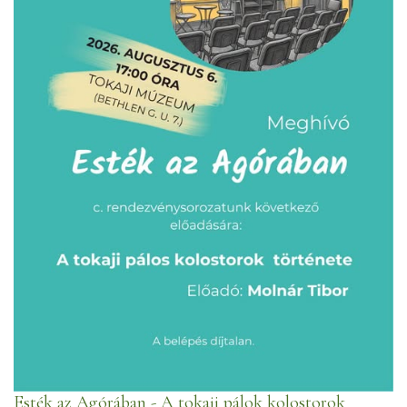
Esték az Agórában - A tokaji pálok kolostorok