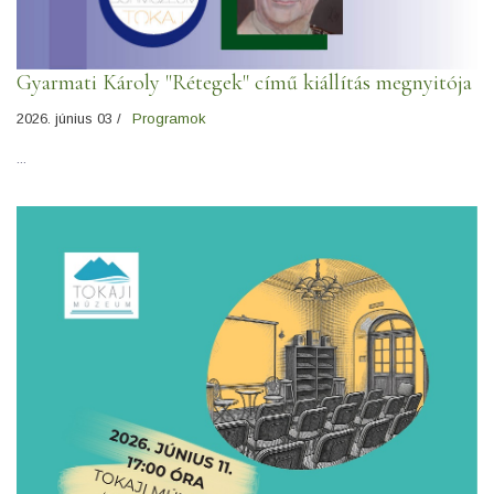
Gyarmati Károly "Rétegek" című kiállítás megnyitója
2026. június 03 /
Programok
...