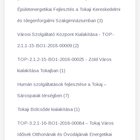
Épületenergetikai Fejlesztés a Tokaji Kereskedelmi
és Idegenforgalmi Szakgimnáziumban (3)
Városi Szolgáltató Központ Kialakítása - TOP-
2.1.1-15-BO1-2018-00009 (2)
TOP-2.1.2-15-BO1-2018-00025 - Zöld Város
kialakítása Tokajban (1)
Humán szolgáltatások fejlesztése a Tokaj –
Sárospatak térségben (7)
Tokaji Bölcsőde kialakítása (1)
TOP-3.2.1-16-BO1-2018-00084 – Tokaj Város
Idősek Otthonának és Óvodájának Energetikai