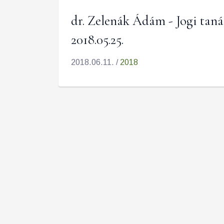
dr. Zelenák Ádám - Jogi tan
2018.05.25.
2018.06.11. /
2018