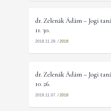
dr. Zelenák Ádám – Jogi taná
11. 30.
2018.11.29. /
2018
dr. Zelenák Ádám – Jogi taná
10. 26.
2018.11.07. /
2018