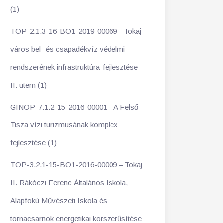
(1)
TOP-2.1.3-16-BO1-2019-00069 - Tokaj
város bel- és csapadékvíz védelmi
rendszerének infrastruktúra-fejlesztése
II. ütem (1)
GINOP-7.1.2-15-2016-00001 - A Felső-
Tisza vízi turizmusának komplex
fejlesztése (1)
TOP-3.2.1-15-BO1-2016-00009 – Tokaj
II. Rákóczi Ferenc Általános Iskola,
Alapfokú Művészeti Iskola és
tornacsarnok energetikai korszerűsítése