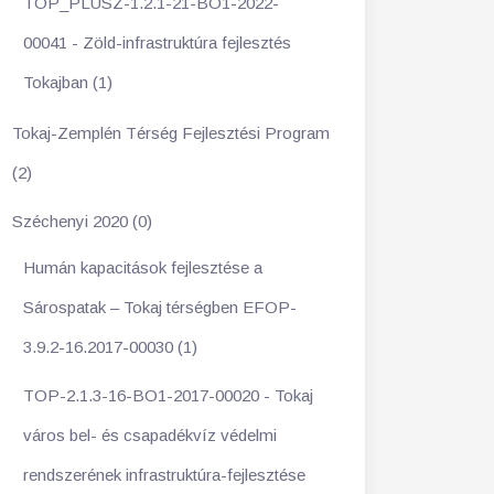
TOP_PLUSZ-1.2.1-21-BO1-2022-
00041 - Zöld-infrastruktúra fejlesztés
Tokajban (1)
Tokaj-Zemplén Térség Fejlesztési Program
(2)
Széchenyi 2020 (0)
Humán kapacitások fejlesztése a
Sárospatak – Tokaj térségben EFOP-
3.9.2-16.2017-00030 (1)
TOP-2.1.3-16-BO1-2017-00020 - Tokaj
város bel- és csapadékvíz védelmi
rendszerének infrastruktúra-fejlesztése