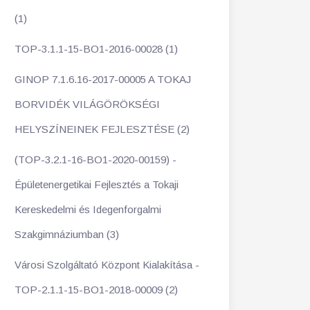
(1)
TOP-3.1.1-15-BO1-2016-00028 (1)
GINOP 7.1.6.16-2017-00005 A TOKAJ
BORVIDÉK VILÁGÖRÖKSÉGI
HELYSZÍNEINEK FEJLESZTÉSE (2)
(TOP-3.2.1-16-BO1-2020-00159) -
Épületenergetikai Fejlesztés a Tokaji
Kereskedelmi és Idegenforgalmi
Szakgimnáziumban (3)
Városi Szolgáltató Központ Kialakítása -
TOP-2.1.1-15-BO1-2018-00009 (2)