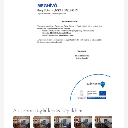
A csoportfoglalkozás képekben