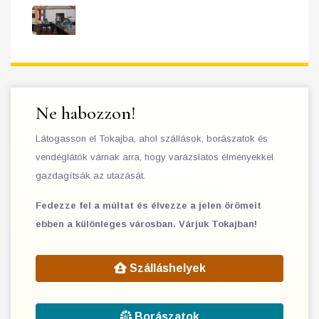
Ne habozzon!
Látogasson el Tokajba, ahol szállások, borászatok és
vendéglátók várnak arra, hogy varázslatos élményekkel
gazdagítsák az utazását.
Fedezze fel a múltat és élvezze a jelen örömeit
ebben a különleges városban. Várjuk Tokajban!
Szálláshelyek
Borászatok