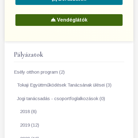
Vendéglátók
Pályázatok
Esély otthon program (2)
Tokaji Együttműködések Tanácsának ülései (3)
Jogi tanácsadás - csoportfoglalkozások (0)
2018 (8)
2019 (12)