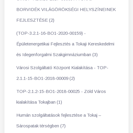
BORVIDÉK VILÁGÖRÖKSÉGI HELYSZÍNEINEK
FEJLESZTÉSE (2)
(TOP-3.2.1-16-BO1-2020-00159) -
Épületenergetikai Fejlesztés a Tokaji Kereskedelmi
és Idegenforgalmi Szakgimnáziumban (3)
Városi Szolgáltató Központ Kialakítása - TOP-
2.1.1-15-BO1-2018-00009 (2)
TOP-2.1.2-15-BO1-2018-00025 - Zöld Város
kialakítása Tokajban (1)
Humán szolgáltatások fejlesztése a Tokaj –
Sárospatak térségben (7)