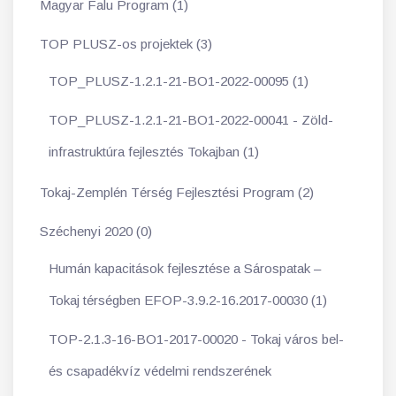
Magyar Falu Program (1)
TOP PLUSZ-os projektek (3)
TOP_PLUSZ-1.2.1-21-BO1-2022-00095 (1)
TOP_PLUSZ-1.2.1-21-BO1-2022-00041 - Zöld-
infrastruktúra fejlesztés Tokajban (1)
Tokaj-Zemplén Térség Fejlesztési Program (2)
Széchenyi 2020 (0)
Humán kapacitások fejlesztése a Sárospatak –
Tokaj térségben EFOP-3.9.2-16.2017-00030 (1)
TOP-2.1.3-16-BO1-2017-00020 - Tokaj város bel-
és csapadékvíz védelmi rendszerének