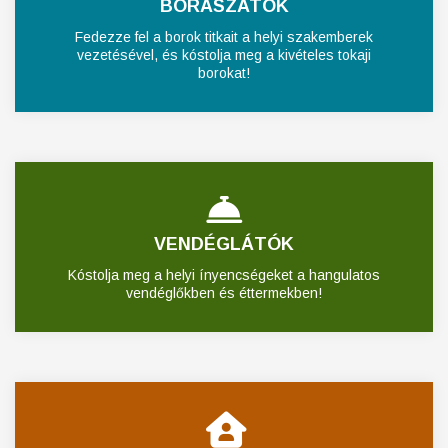
BORÁSZATOK
Fedezze fel a borok titkait a helyi szakemberek
vezetésével, és kóstolja meg a kivételes tokaji
borokat!
VENDÉGLÁTÓK
Kóstolja meg a helyi ínyencségeket a hangulatos
vendéglőkben és éttermekben!