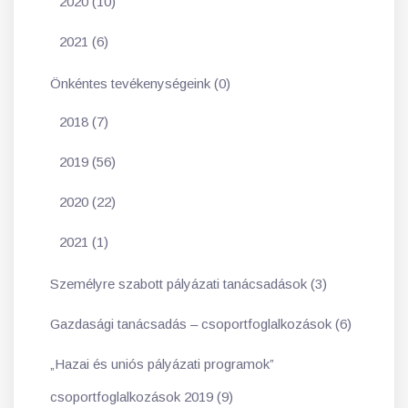
2020 (10)
2021 (6)
Önkéntes tevékenységeink (0)
2018 (7)
2019 (56)
2020 (22)
2021 (1)
Személyre szabott pályázati tanácsadások (3)
Gazdasági tanácsadás – csoportfoglalkozások (6)
„Hazai és uniós pályázati programok”
csoportfoglalkozások 2019 (9)