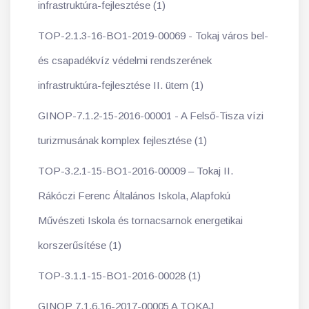
infrastruktúra-fejlesztése (1)
TOP-2.1.3-16-BO1-2019-00069 - Tokaj város bel-
és csapadékvíz védelmi rendszerének
infrastruktúra-fejlesztése II. ütem (1)
GINOP-7.1.2-15-2016-00001 - A Felső-Tisza vízi
turizmusának komplex fejlesztése (1)
TOP-3.2.1-15-BO1-2016-00009 – Tokaj II.
Rákóczi Ferenc Általános Iskola, Alapfokú
Művészeti Iskola és tornacsarnok energetikai
korszerűsítése (1)
TOP-3.1.1-15-BO1-2016-00028 (1)
GINOP 7.1.6.16-2017-00005 A TOKAJ