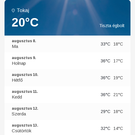
Tokaj
20°C
Tiszta égbolt
augusztus 8.
33°C
18°C
Ma
augusztus 9.
36°C
17°C
Holnap
augusztus 10.
36°C
19°C
Hétfő
augusztus 11.
36°C
21°C
Kedd
augusztus 12.
29°C
18°C
Szerda
augusztus 13.
32°C
14°C
Csütörtök