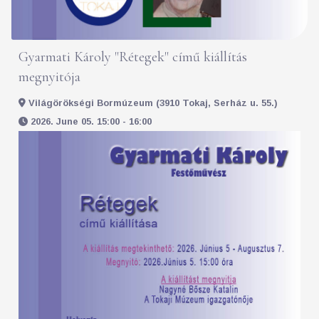
Gyarmati Károly "Rétegek" című kiállítás
megnyitója
Világörökségi Bormúzeum (3910 Tokaj, Serház u. 55.)
2026. June 05. 15:00 - 16:00