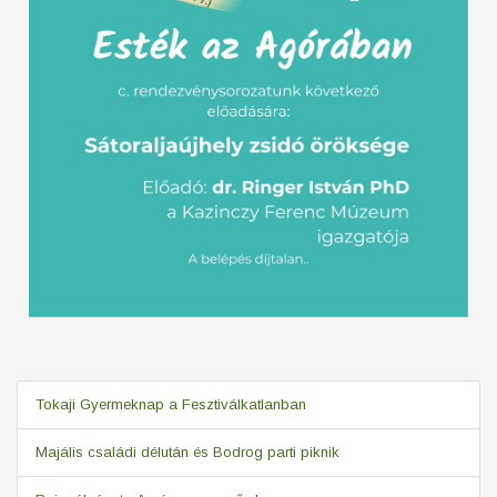
Tokaji Gyermeknap a Fesztiválkatlanban
Majális családi délután és Bodrog parti piknik