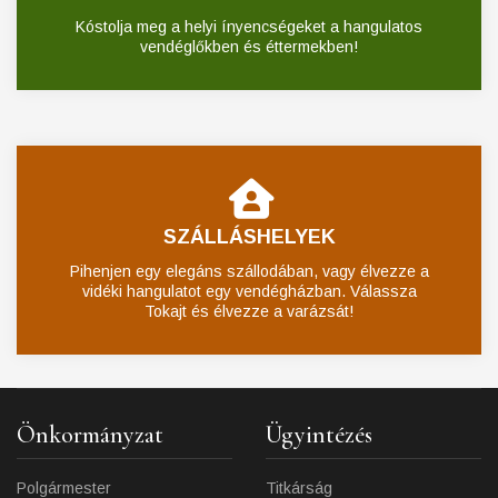
Kóstolja meg a helyi ínyencségeket a hangulatos
vendéglőkben és éttermekben!
SZÁLLÁSHELYEK
Pihenjen egy elegáns szállodában, vagy élvezze a
vidéki hangulatot egy vendégházban. Válassza
Tokajt és élvezze a varázsát!
Önkormányzat
Ügyintézés
Polgármester
Titkárság