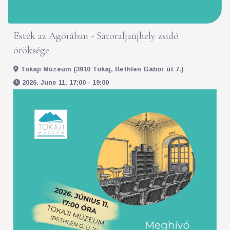
Esték az Agórában - Sátoraljaújhely zsidó
öröksége
Tokaji Múzeum (3910 Tokaj, Bethlen Gábor út 7.)
2026. June 11. 17:00 - 19:00