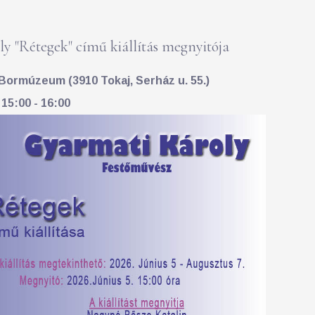
y "Rétegek" című kiállítás megnyitója
Bormúzeum (3910 Tokaj, Serház u. 55.)
 15:00 - 16:00