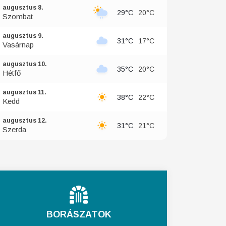
augusztus 8.
29°C
20°C
Szombat
augusztus 9.
31°C
17°C
Vasárnap
augusztus 10.
35°C
20°C
Hétfő
augusztus 11.
38°C
22°C
Kedd
augusztus 12.
31°C
21°C
Szerda
BORÁSZATOK