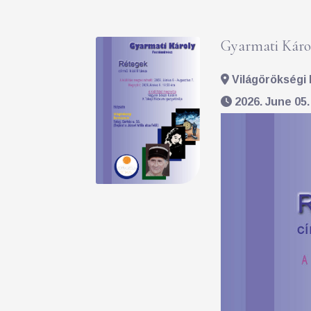
Gyarmati Károl
Világörökségi 
2026. June 05.