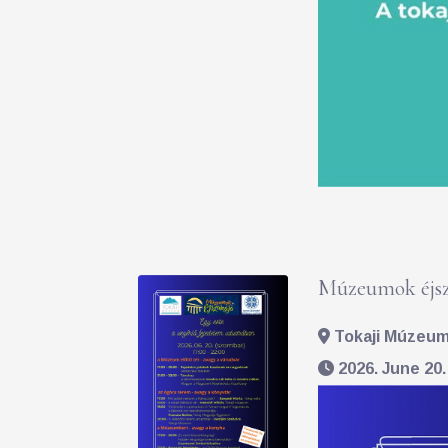
Múzeumok éjsz
Tokaji Múzeum 
2026. June 20.