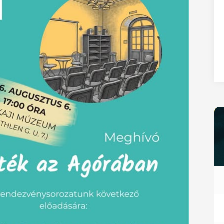
27
28
29
30
31