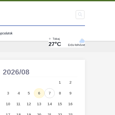
pcsolatok
Tokaj
27°C
Erős felhőzet
2026/08
2026/09
1
2
1
2
3
3
4
5
6
7
8
9
7
8
9
1
10
11
12
13
14
15
16
14
15
16
1
17
18
19
20
21
22
23
21
22
23
2