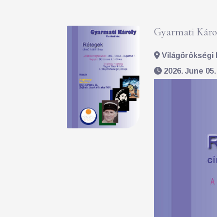
Gyarmati Károl
Világörökségi 
2026. June 05.