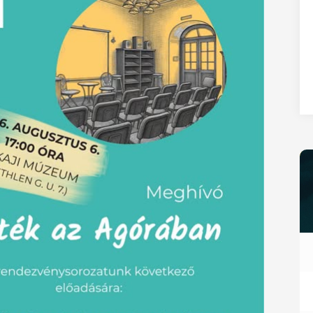
27
28
29
30
31