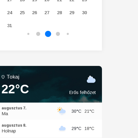
24
25
26
27
28
29
30
28
29
30
31
Tokaj
22°C
Erős felhőzet
augusztus 7.
30°C
21°C
Ma
augusztus 8.
29°C
18°C
Holnap