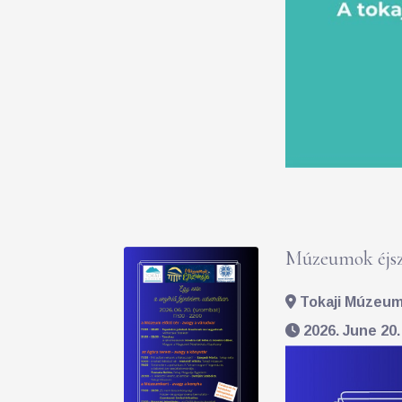
Múzeumok éjsz
Tokaji Múzeum 
2026. June 20.