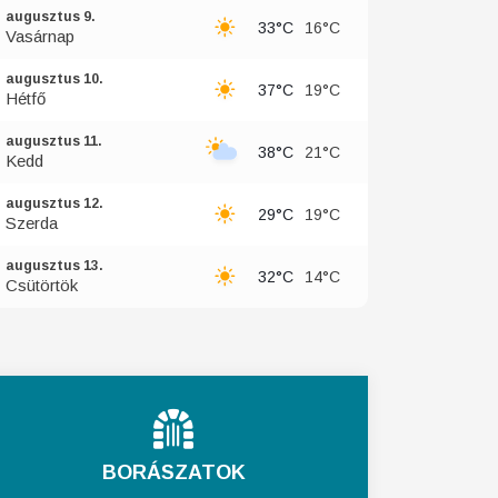
augusztus 9.
33°C
16°C
Vasárnap
augusztus 10.
37°C
19°C
Hétfő
augusztus 11.
38°C
21°C
Kedd
augusztus 12.
29°C
19°C
Szerda
augusztus 13.
32°C
14°C
Csütörtök
BORÁSZATOK