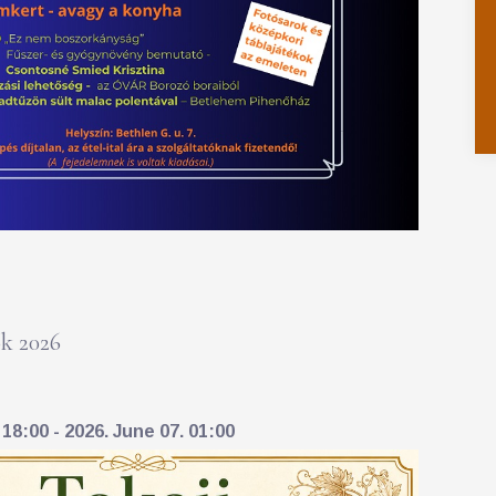
k 2026
18:00 - 2026. June 07. 01:00