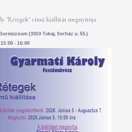
y "Rétegek" című kiállítás megnyitója
Bormúzeum (3910 Tokaj, Serház u. 55.)
 15:00 - 16:00