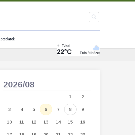
pcsolatok
Tokaj
22°C
Erős felhőzet
2026/08
2026/09
1
2
1
2
3
3
4
5
6
7
8
9
7
8
9
1
10
11
12
13
14
15
16
14
15
16
1
17
18
19
20
21
22
23
21
22
23
2