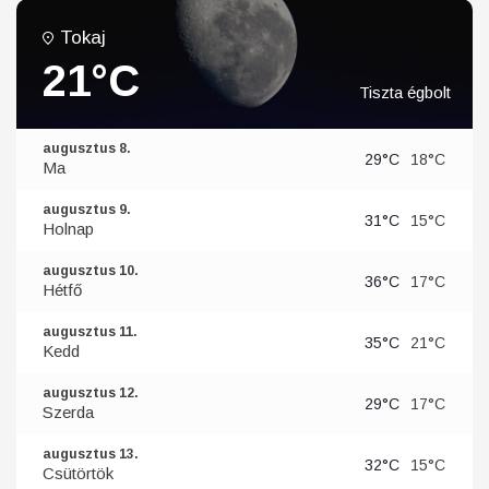
Tokaj
21°C
Tiszta égbolt
augusztus 8.
29°C
18°C
Ma
augusztus 9.
31°C
15°C
Holnap
augusztus 10.
36°C
17°C
Hétfő
augusztus 11.
35°C
21°C
Kedd
augusztus 12.
29°C
17°C
Szerda
augusztus 13.
32°C
15°C
Csütörtök