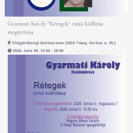
Gyarmati Károly "Rétegek" című kiállítás
megnyitója
Világörökségi Bormúzeum (3910 Tokaj, Serház u. 55.)
2026. June 05. 15:00 - 16:00