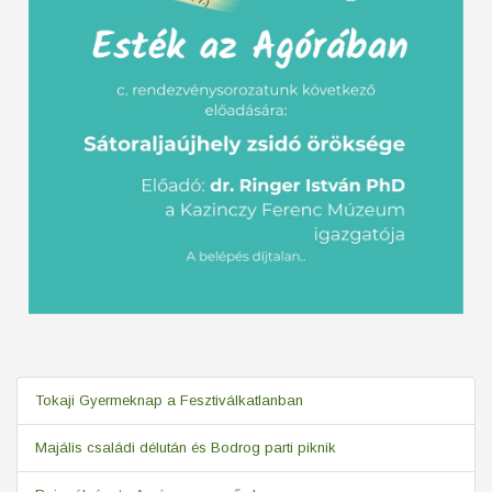
Tokaji Gyermeknap a Fesztiválkatlanban
Majális családi délután és Bodrog parti piknik