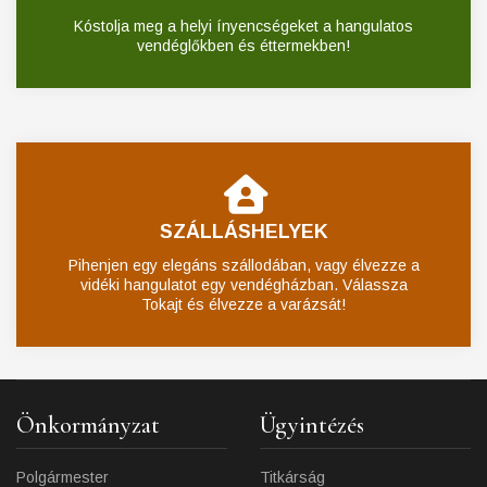
Kóstolja meg a helyi ínyencségeket a hangulatos
vendéglőkben és éttermekben!
SZÁLLÁSHELYEK
Pihenjen egy elegáns szállodában, vagy élvezze a
vidéki hangulatot egy vendégházban. Válassza
Tokajt és élvezze a varázsát!
Önkormányzat
Ügyintézés
Polgármester
Titkárság