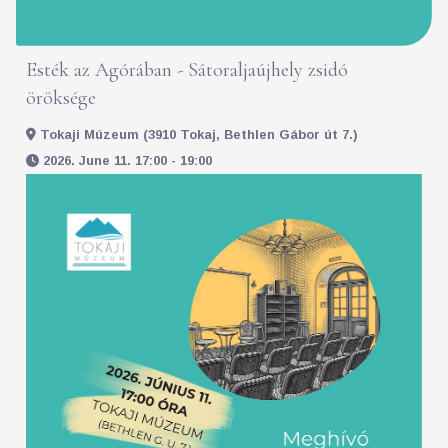
Esték az Agórában - Sátoraljaújhely zsidó
öröksége
Tokaji Múzeum (3910 Tokaj, Bethlen Gábor út 7.)
2026. June 11. 17:00 - 19:00