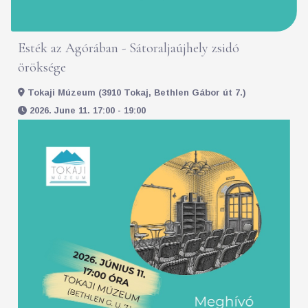
Esték az Agórában - Sátoraljaújhely zsidó
öröksége
Tokaji Múzeum (3910 Tokaj, Bethlen Gábor út 7.)
2026. June 11. 17:00 - 19:00