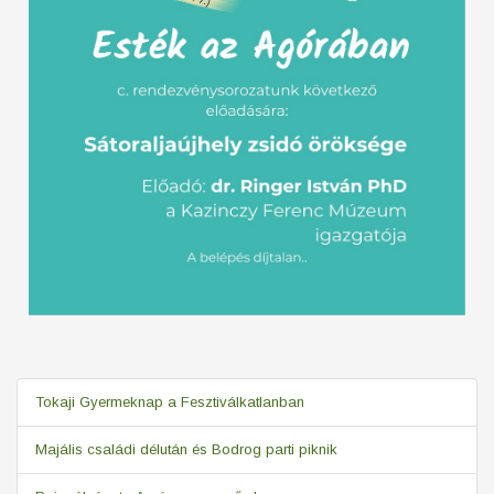
Tokaji Gyermeknap a Fesztiválkatlanban
Majális családi délután és Bodrog parti piknik