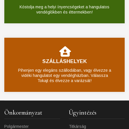
Kóstolja meg a helyi ínyencségeket a hangulatos
vendéglőkben és éttermekben!
SZÁLLÁSHELYEK
Pihenjen egy elegáns szállodában, vagy élvezze a
vidéki hangulatot egy vendégházban. Válassza
Tokajt és élvezze a varázsát!
Önkormányzat
Ügyintézés
Polgármester
Titkárság