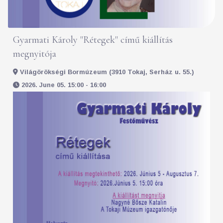
Gyarmati Károly "Rétegek" című kiállítás
megnyitója
Világörökségi Bormúzeum (3910 Tokaj, Serház u. 55.)
2026. June 05. 15:00 - 16:00