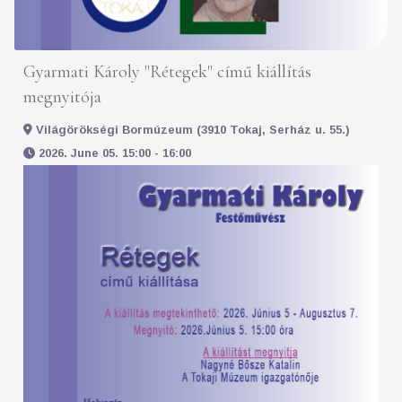
Gyarmati Károly "Rétegek" című kiállítás
megnyitója
Világörökségi Bormúzeum (3910 Tokaj, Serház u. 55.)
2026. June 05. 15:00 - 16:00