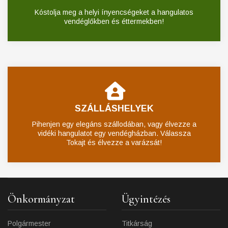
Kóstolja meg a helyi ínyencségeket a hangulatos
vendéglőkben és éttermekben!
SZÁLLÁSHELYEK
Pihenjen egy elegáns szállodában, vagy élvezze a
vidéki hangulatot egy vendégházban. Válassza
Tokajt és élvezze a varázsát!
Önkormányzat
Ügyintézés
Polgármester
Titkárság