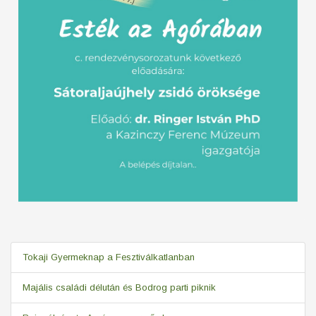
Tokaji Gyermeknap a Fesztiválkatlanban
Majális családi délután és Bodrog parti piknik