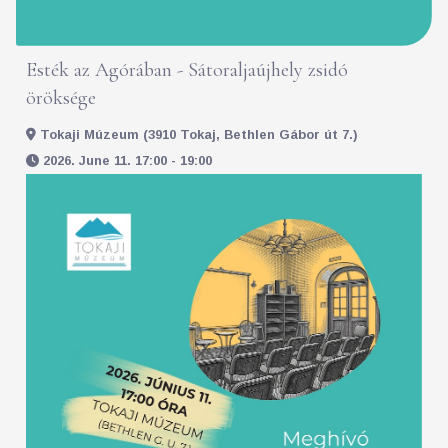
Esték az Agórában - Sátoraljaújhely zsidó
öröksége
Tokaji Múzeum (3910 Tokaj, Bethlen Gábor út 7.)
2026. June 11. 17:00 - 19:00