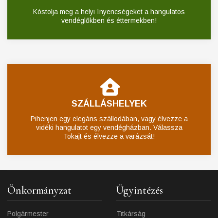
Kóstolja meg a helyi ínyencségeket a hangulatos
vendéglőkben és éttermekben!
SZÁLLÁSHELYEK
Pihenjen egy elegáns szállodában, vagy élvezze a
vidéki hangulatot egy vendégházban. Válassza
Tokajt és élvezze a varázsát!
Önkormányzat
Ügyintézés
Polgármester
Titkárság