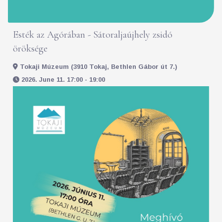
Esték az Agórában - Sátoraljaújhely zsidó
öröksége
Tokaji Múzeum (3910 Tokaj, Bethlen Gábor út 7.)
2026. June 11. 17:00 - 19:00