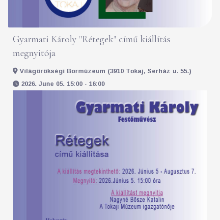
Gyarmati Károly "Rétegek" című kiállítás
megnyitója
Világörökségi Bormúzeum (3910 Tokaj, Serház u. 55.)
2026. June 05. 15:00 - 16:00