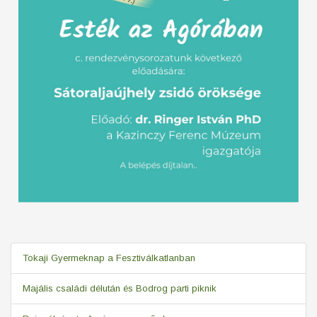
Tokaji Gyermeknap a Fesztiválkatlanban
Majális családi délután és Bodrog parti piknik