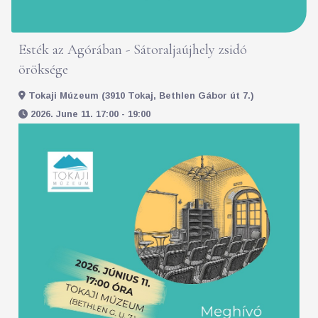
Esték az Agórában - Sátoraljaújhely zsidó
öröksége
Tokaji Múzeum (3910 Tokaj, Bethlen Gábor út 7.)
2026. June 11. 17:00 - 19:00