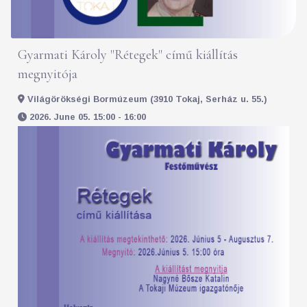
Gyarmati Károly "Rétegek" című kiállítás
megnyitója
Világörökségi Bormúzeum (3910 Tokaj, Serház u. 55.)
2026. June 05. 15:00 - 16:00