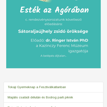
Tokaji Gyermeknap a Fesztiválkatlanban
Majális családi délután és Bodrog parti piknik