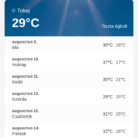
Tokaj
29°C
Tiszta égbolt
augusztus 9.
30°C
16°C
Ma
augusztus 10.
37°C
17°C
Holnap
augusztus 11.
35°C
21°C
Kedd
augusztus 12.
29°C
15°C
Szerda
augusztus 13.
31°C
15°C
Csütörtök
augusztus 14.
32°C
16°C
Péntek