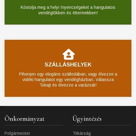
Kóstolja meg a helyi ínyencségeket a hangulatos
vendéglőkben és éttermekben!
SZÁLLÁSHELYEK
Pihenjen egy elegáns szállodában, vagy élvezze a
vidéki hangulatot egy vendégházban. Válassza
Tokajt és élvezze a varázsát!
Önkormányzat
Ügyintézés
Polgármester
Titkárság