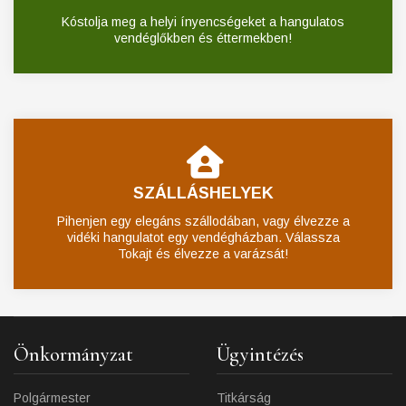
Kóstolja meg a helyi ínyencségeket a hangulatos
vendéglőkben és éttermekben!
SZÁLLÁSHELYEK
Pihenjen egy elegáns szállodában, vagy élvezze a
vidéki hangulatot egy vendégházban. Válassza
Tokajt és élvezze a varázsát!
Önkormányzat
Ügyintézés
Polgármester
Titkárság