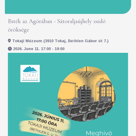
Esték az Agórában - Sátoraljaújhely zsidó
öröksége
Tokaji Múzeum (3910 Tokaj, Bethlen Gábor út 7.)
2026. June 11. 17:00 - 19:00