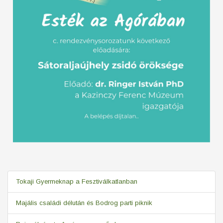
Tokaji Gyermeknap a Fesztiválkatlanban
Majális családi délután és Bodrog parti piknik