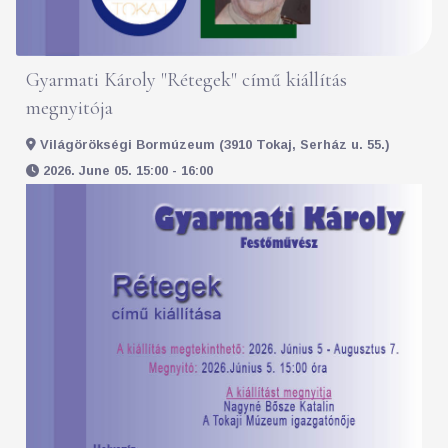
Gyarmati Károly "Rétegek" című kiállítás
megnyitója
Világörökségi Bormúzeum (3910 Tokaj, Serház u. 55.)
2026. June 05. 15:00 - 16:00