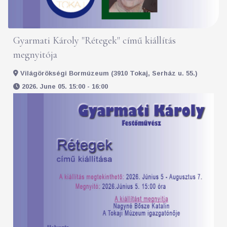
Gyarmati Károly "Rétegek" című kiállítás
megnyitója
Világörökségi Bormúzeum (3910 Tokaj, Serház u. 55.)
2026. June 05. 15:00 - 16:00