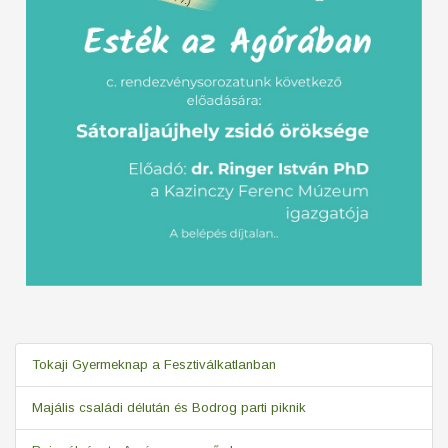
Tokaji Gyermeknap a Fesztiválkatlanban
Majális családi délután és Bodrog parti piknik