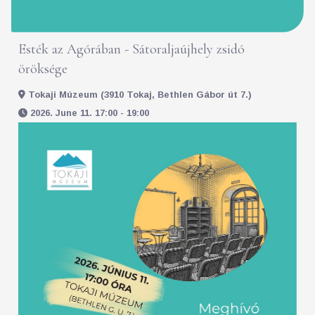
Esték az Agórában - Sátoraljaújhely zsidó
öröksége
Tokaji Múzeum (3910 Tokaj, Bethlen Gábor út 7.)
2026. June 11. 17:00 - 19:00