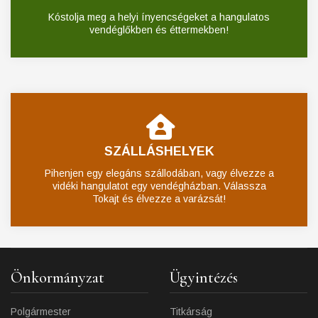
Kóstolja meg a helyi ínyencségeket a hangulatos
vendéglőkben és éttermekben!
SZÁLLÁSHELYEK
Pihenjen egy elegáns szállodában, vagy élvezze a
vidéki hangulatot egy vendégházban. Válassza
Tokajt és élvezze a varázsát!
Önkormányzat
Ügyintézés
Polgármester
Titkárság