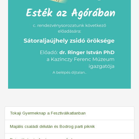
Tokaji Gyermeknap a Fesztiválkatlanban
Majális családi délután és Bodrog parti piknik