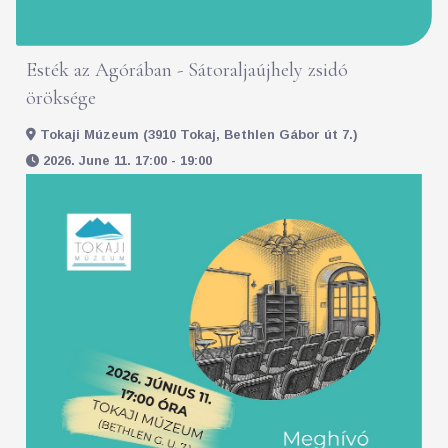
Esték az Agórában - Sátoraljaújhely zsidó
öröksége
Tokaji Múzeum (3910 Tokaj, Bethlen Gábor út 7.)
2026. June 11. 17:00 - 19:00