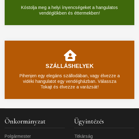
Kóstolja meg a helyi ínyencségeket a hangulatos
vendéglőkben és éttermekben!
SZÁLLÁSHELYEK
Pihenjen egy elegáns szállodában, vagy élvezze a
vidéki hangulatot egy vendégházban. Válassza
Tokajt és élvezze a varázsát!
Önkormányzat
Ügyintézés
Polgármester
Titkárság