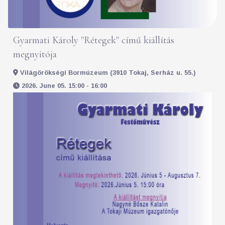
Gyarmati Károly "Rétegek" című kiállítás
megnyitója
Világörökségi Bormúzeum (3910 Tokaj, Serház u. 55.)
2026. June 05. 15:00 - 16:00