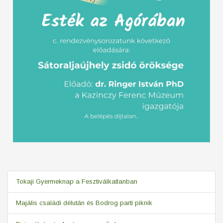
Tokaji Gyermeknap a Fesztiválkatlanban
Majális családi délután és Bodrog parti piknik