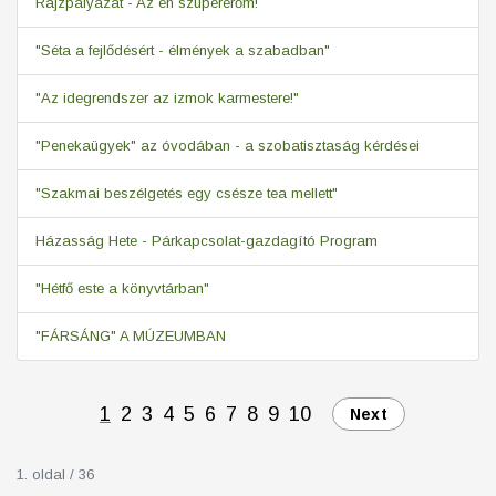
Rajzpályázat - Az én szupererőm!
"Séta a fejlődésért - élmények a szabadban"
"Az idegrendszer az izmok karmestere!"
"Penekaügyek" az óvodában - a szobatisztaság kérdései
"Szakmai beszélgetés egy csésze tea mellett"
Házasság Hete - Párkapcsolat-gazdagító Program
"Hétfő este a könyvtárban"
"FÁRSÁNG" A MÚZEUMBAN
1
2
3
4
5
6
7
8
9
10
Next
1. oldal / 36