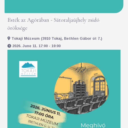
Esték az Agórában - Sátoraljaújhely zsidó
öröksége
Tokaji Múzeum (3910 Tokaj, Bethlen Gábor út 7.)
2026. June 11. 17:00 - 19:00