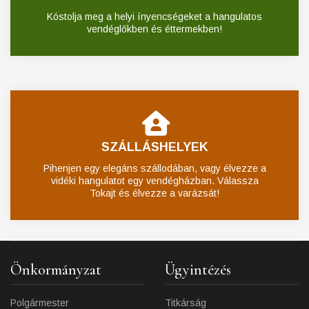
Kóstolja meg a helyi ínyencségeket a hangulatos
vendéglőkben és éttermekben!
SZÁLLÁSHELYEK
Pihenjen egy elegáns szállodában, vagy élvezze a
vidéki hangulatot egy vendégházban. Válassza
Tokajt és élvezze a varázsát!
Önkormányzat
Ügyintézés
Polgármester
Titkárság