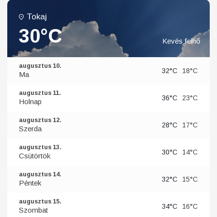
Tokaj
30°C
Kevés felhő
augusztus 10.
32°C
18°C
Ma
augusztus 11.
36°C
23°C
Holnap
augusztus 12.
28°C
17°C
Szerda
augusztus 13.
30°C
14°C
Csütörtök
augusztus 14.
32°C
15°C
Péntek
augusztus 15.
34°C
16°C
Szombat