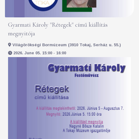
Gyarmati Károly "Rétegek" című kiállítás
megnyitója
Világörökségi Bormúzeum (3910 Tokaj, Serház u. 55.)
2026. June 05. 15:00 - 16:00