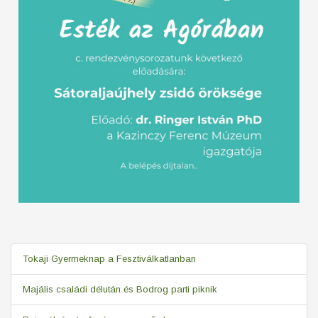
Tokaji Gyermeknap a Fesztiválkatlanban
Majális családi délután és Bodrog parti piknik