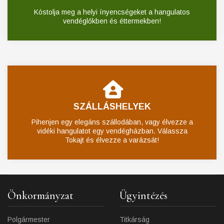
Kóstolja meg a helyi ínyencségeket a hangulatos
vendéglőkben és éttermekben!
SZÁLLÁSHELYEK
Pihenjen egy elegáns szállodában, vagy élvezze a
vidéki hangulatot egy vendégházban. Válassza
Tokajt és élvezze a varázsát!
Önkormányzat
Ügyintézés
Polgármester
Titkárság