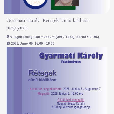
Gyarmati Károly "Rétegek" című kiállítás
megnyitója
Világörökségi Bormúzeum (3910 Tokaj, Serház u. 55.)
2026. June 05. 15:00 - 16:00