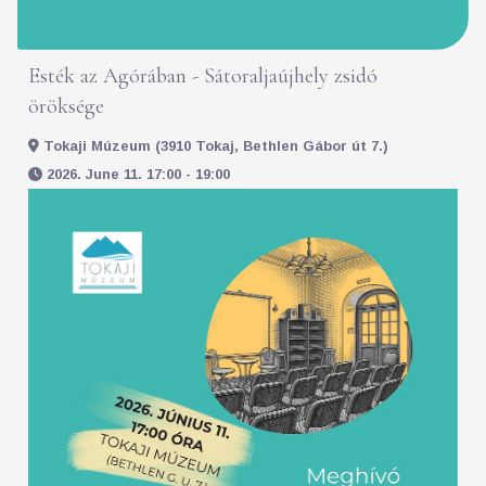
Esték az Agórában - Sátoraljaújhely zsidó
öröksége
Tokaji Múzeum (3910 Tokaj, Bethlen Gábor út 7.)
2026. June 11. 17:00 - 19:00