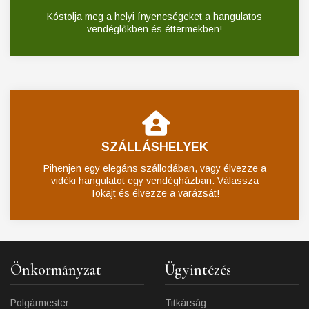
Kóstolja meg a helyi ínyencségeket a hangulatos
vendéglőkben és éttermekben!
SZÁLLÁSHELYEK
Pihenjen egy elegáns szállodában, vagy élvezze a
vidéki hangulatot egy vendégházban. Válassza
Tokajt és élvezze a varázsát!
Önkormányzat
Ügyintézés
Polgármester
Titkárság