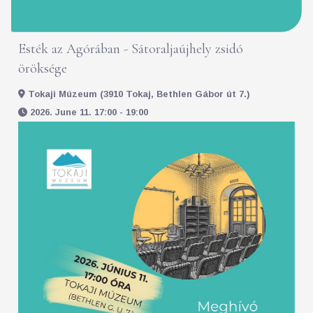
Esték az Agórában - Sátoraljaújhely zsidó
öröksége
Tokaji Múzeum (3910 Tokaj, Bethlen Gábor út 7.)
2026. June 11. 17:00 - 19:00