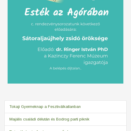
Tokaji Gyermeknap a Fesztiválkatlanban
Majális családi délután és Bodrog parti piknik