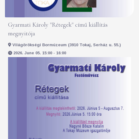
Gyarmati Károly "Rétegek" című kiállítás
megnyitója
Világörökségi Bormúzeum (3910 Tokaj, Serház u. 55.)
2026. June 05. 15:00 - 16:00