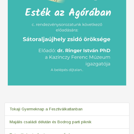
Tokaji Gyermeknap a Fesztiválkatlanban
Majális családi délután és Bodrog parti piknik