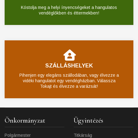
Kóstolja meg a helyi ínyencségeket a hangulatos
vendéglőkben és éttermekben!
SZÁLLÁSHELYEK
Pihenjen egy elegáns szállodában, vagy élvezze a
vidéki hangulatot egy vendégházban. Válassza
Tokajt és élvezze a varázsát!
Önkormányzat
Ügyintézés
Polgármester
Titkárság