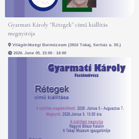
Gyarmati Károly "Rétegek" című kiállítás
megnyitója
Világörökségi Bormúzeum (3910 Tokaj, Serház u. 55.)
2026. June 05. 15:00 - 16:00