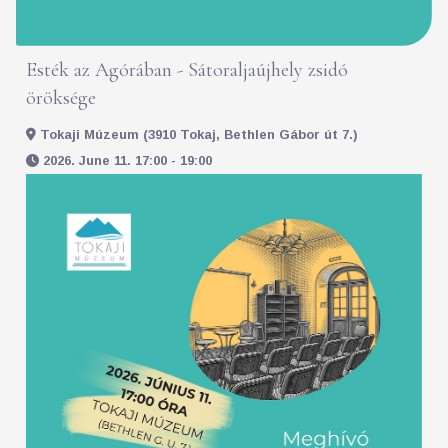
Esték az Agórában - Sátoraljaújhely zsidó
öröksége
Tokaji Múzeum (3910 Tokaj, Bethlen Gábor út 7.)
2026. June 11. 17:00 - 19:00