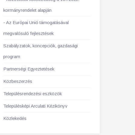
kormányrendelet alapján
Az Európai Unió támogatásával
megvalósuló fejlesztések
Szabályzatok, koncepciók, gazdasági
program
Partnerségi Egyeztetések
Közbeszerzés
Településrendezési eszközök
Településképi Arculati Kézikönyv
Közlekedés