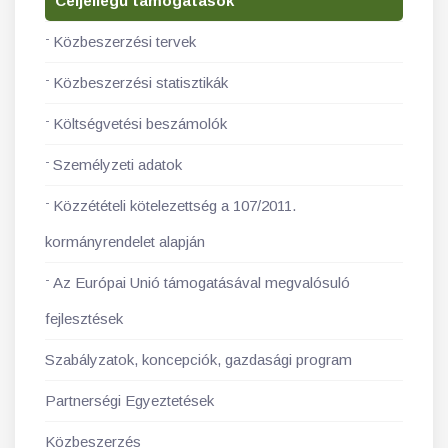
Céljellegű támogatások
Közbeszerzési tervek
Közbeszerzési statisztikák
Költségvetési beszámolók
Személyzeti adatok
Közzétételi kötelezettség a 107/2011.
kormányrendelet alapján
Az Európai Unió támogatásával megvalósuló
fejlesztések
Szabályzatok, koncepciók, gazdasági program
Partnerségi Egyeztetések
Közbeszerzés