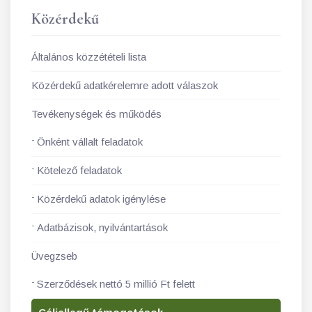
Közérdekű
Általános közzétételi lista
Közérdekű adatkérelemre adott válaszok
Tevékenységek és működés
Önként vállalt feladatok
Kötelező feladatok
Közérdekű adatok igénylése
Adatbázisok, nyilvántartások
Üvegzseb
Szerződések nettó 5 millió Ft felett