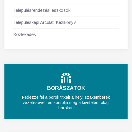
Településrendezési eszközök
Településképi Arculati Kézikönyv
Közlekedés
BORÁSZATOK
Fedezze fel a borok titkait a helyi szakemberek
vezetésével, és kóstolja meg a kivételes tokaji
borokat!