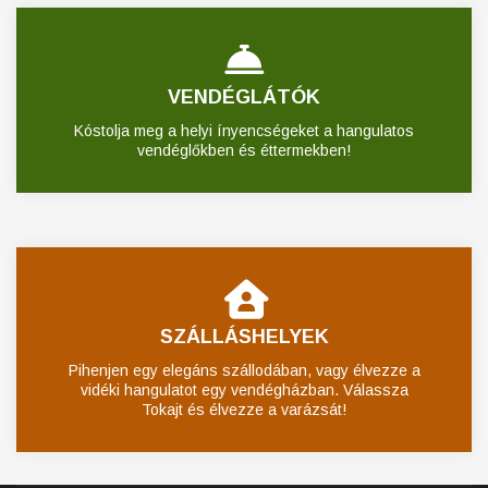
VENDÉGLÁTÓK
Kóstolja meg a helyi ínyencségeket a hangulatos
vendéglőkben és éttermekben!
SZÁLLÁSHELYEK
Pihenjen egy elegáns szállodában, vagy élvezze a
vidéki hangulatot egy vendégházban. Válassza
Tokajt és élvezze a varázsát!