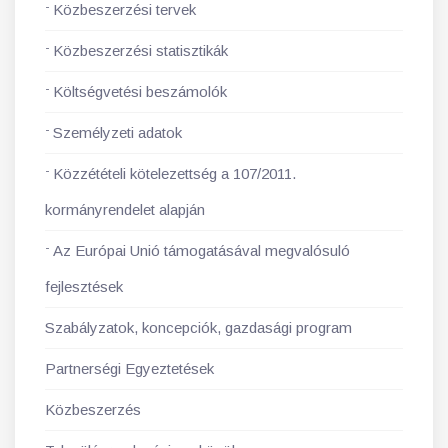
Közbeszerzési tervek
Közbeszerzési statisztikák
Költségvetési beszámolók
Személyzeti adatok
Közzétételi kötelezettség a 107/2011.
kormányrendelet alapján
Az Európai Unió támogatásával megvalósuló
fejlesztések
Szabályzatok, koncepciók, gazdasági program
Partnerségi Egyeztetések
Közbeszerzés