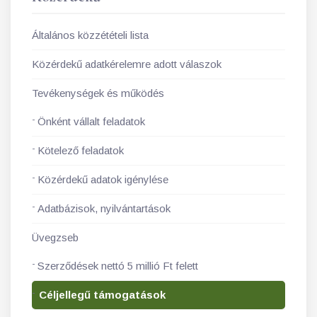
Általános közzétételi lista
Közérdekű adatkérelemre adott válaszok
Tevékenységek és működés
Önként vállalt feladatok
Kötelező feladatok
Közérdekű adatok igénylése
Adatbázisok, nyilvántartások
Üvegzseb
Szerződések nettó 5 millió Ft felett
Céljellegű támogatások