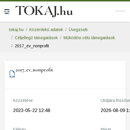
tokaj.hu
Közérdekű adatok
Üvegzseb
Céljellegű támogatások
Működési célú támogatások
2017_ev_nonprofit
2017_ev_nonprofit
Közzétéve:
Utoljára frissítv
2023-05-22 12:48
2026-08-09 1
Fájlnév
Méret