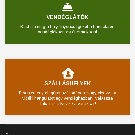
VENDÉGLÁTÓK
Kóstolja meg a helyi ínyencségeket a hangulatos
vendéglőkben és éttermekben!
SZÁLLÁSHELYEK
Pihenjen egy elegáns szállodában, vagy élvezze a
vidéki hangulatot egy vendégházban. Válassza
Tokajt és élvezze a varázsát!