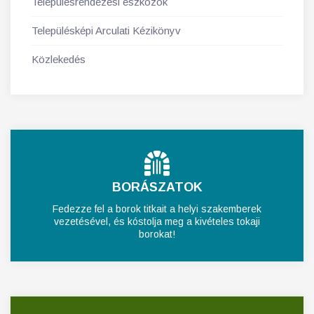
Településrendezési eszközök
Településképi Arculati Kézikönyv
Közlekedés
BORÁSZATOK
Fedezze fel a borok titkait a helyi szakemberek
vezetésével, és kóstolja meg a kivételes tokaji
borokat!