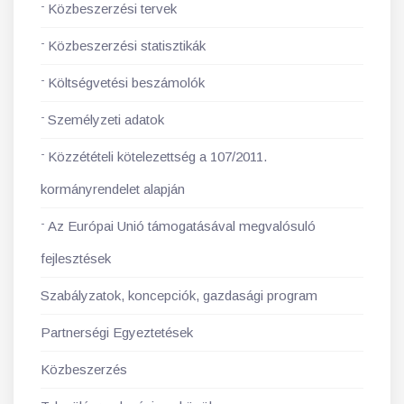
Közbeszerzési tervek
Közbeszerzési statisztikák
Költségvetési beszámolók
Személyzeti adatok
Közzétételi kötelezettség a 107/2011.
kormányrendelet alapján
Az Európai Unió támogatásával megvalósuló
fejlesztések
Szabályzatok, koncepciók, gazdasági program
Partnerségi Egyeztetések
Közbeszerzés