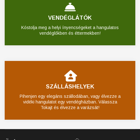
VENDÉGLÁTÓK
Kóstolja meg a helyi ínyencségeket a hangulatos
vendéglőkben és éttermekben!
SZÁLLÁSHELYEK
Pihenjen egy elegáns szállodában, vagy élvezze a
vidéki hangulatot egy vendégházban. Válassza
Tokajt és élvezze a varázsát!