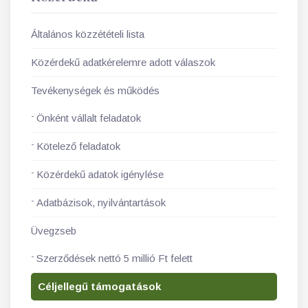
Általános közzétételi lista
Közérdekű adatkérelemre adott válaszok
Tevékenységek és működés
Önként vállalt feladatok
Kötelező feladatok
Közérdekű adatok igénylése
Adatbázisok, nyilvántartások
Üvegzseb
Szerződések nettó 5 millió Ft felett
Céljellegű támogatások