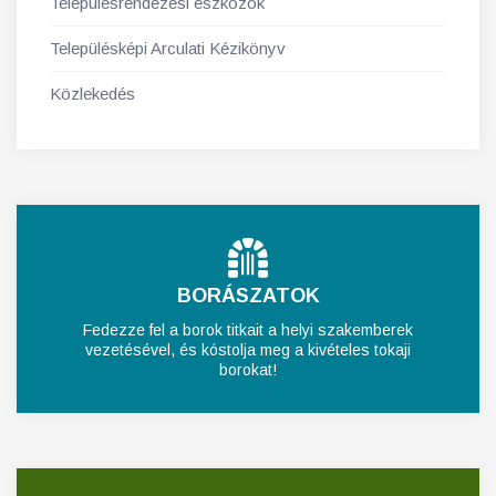
Településrendezési eszközök
Településképi Arculati Kézikönyv
Közlekedés
BORÁSZATOK
Fedezze fel a borok titkait a helyi szakemberek
vezetésével, és kóstolja meg a kivételes tokaji
borokat!