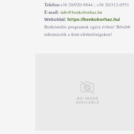
Telefon:
+36 20/920-9844 ;
+36 20/312-0551
E-mail:
info@benkoborhaz.hu
Weboldal:
https://benkoborhaz.hu/
Borkóstolós programok egész évben! Bővebb
információk a fenti elérhetőségeken!