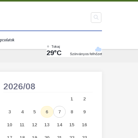
pcsolatok
Tokaj
29°C
Szórványos felhőzet
2026/08
2026/09
1
2
1
2
3
3
4
5
6
7
8
9
7
8
9
1
10
11
12
13
14
15
16
14
15
16
1
17
18
19
20
21
22
23
21
22
23
2