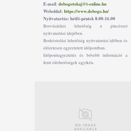
E-mail
dobogotokaj@t-online.hu
:
Weboldal:
https://www.dobogo.hu/
Nyitvatartás: hétfő-péntek 8.00-16.00
Borvásárlási lehetőség a pincészet
nyitvatartási idejében.
Borkóstolási lehetőség nyitvatartási időben és
előzetesen egyeztetett időpontban.
Időpontegyeztetés és bővebb információ a
fenti elérhetőségek egyikén.