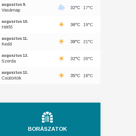
augusztus 9.
32°C
17°C
Vasárnap
augusztus 10.
36°C
19°C
Hétfő
augusztus 11.
38°C
21°C
Kedd
augusztus 12.
32°C
20°C
Szerda
augusztus 13.
35°C
18°C
Csütörtök
BORÁSZATOK