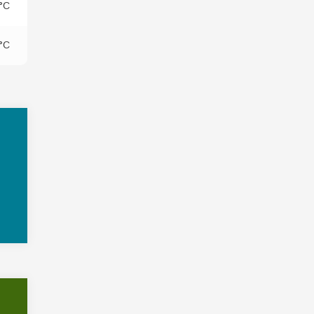
°C
°C