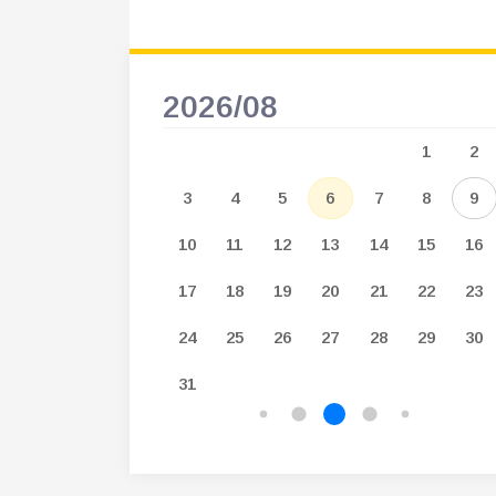
2026/08
3
4
5
1
2
10
11
12
3
4
5
6
7
8
9
17
18
19
10
11
12
13
14
15
16
24
25
26
17
18
19
20
21
22
23
31
24
25
26
27
28
29
30
31