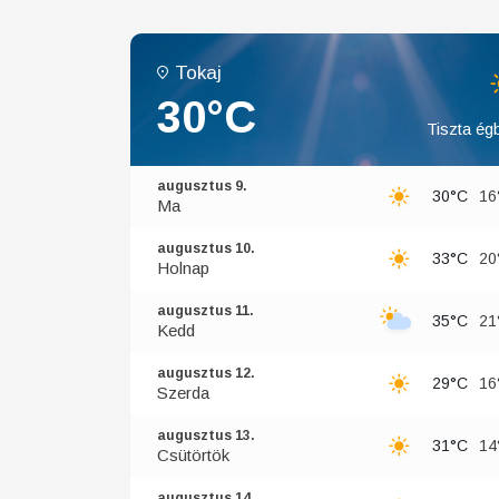
Tokaj
30°C
Tiszta égb
augusztus 9.
30°C
16
Ma
augusztus 10.
33°C
20
Holnap
augusztus 11.
35°C
21
Kedd
augusztus 12.
29°C
16
Szerda
augusztus 13.
31°C
14
Csütörtök
augusztus 14.