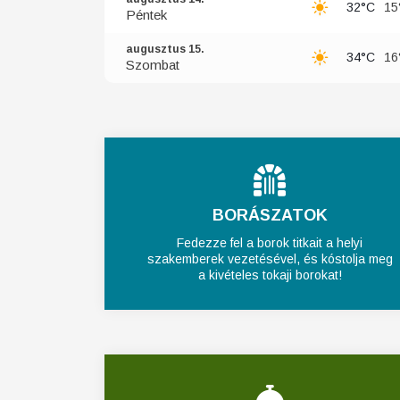
32°C
15
Péntek
augusztus 15.
34°C
16
Szombat
BORÁSZATOK
Fedezze fel a borok titkait a helyi
szakemberek vezetésével, és kóstolja meg
a kivételes tokaji borokat!