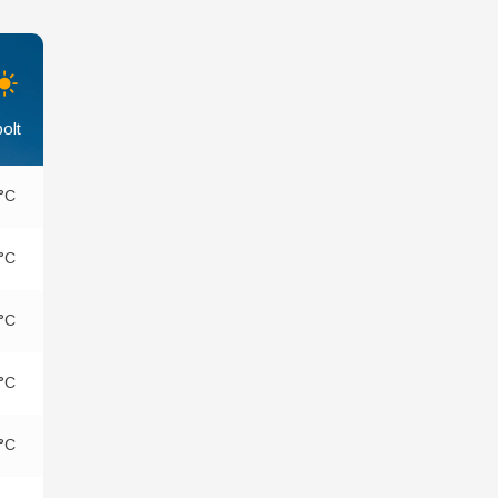
olt
°C
°C
°C
°C
°C