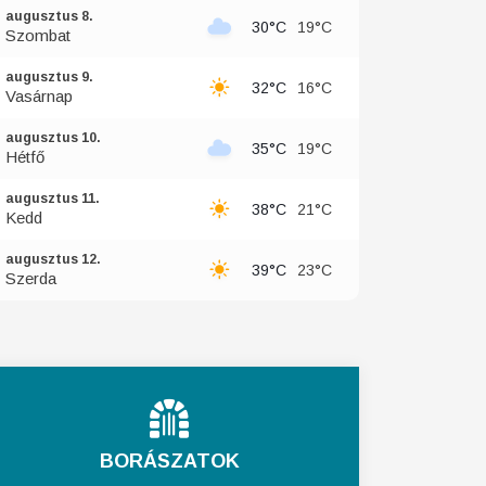
augusztus 8.
30°C
19°C
Szombat
augusztus 9.
32°C
16°C
Vasárnap
augusztus 10.
35°C
19°C
Hétfő
augusztus 11.
38°C
21°C
Kedd
augusztus 12.
39°C
23°C
Szerda
BORÁSZATOK