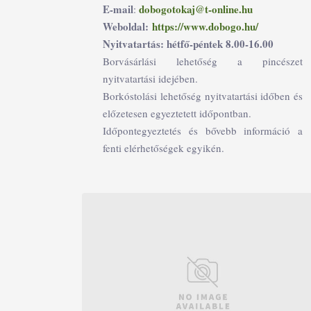
E-mail
dobogotokaj@t-online.hu
:
Weboldal:
https://www.dobogo.hu/
Nyitvatartás: hétfő-péntek 8.00-16.00
Borvásárlási lehetőség a pincészet
nyitvatartási idejében.
Borkóstolási lehetőség nyitvatartási időben és
előzetesen egyeztetett időpontban.
Időpontegyeztetés és bővebb információ a
fenti elérhetőségek egyikén.