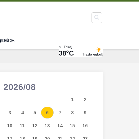
pcsolatok
Tokaj
38°C
Tiszta égbolt
2026/08
2026/09
1
2
1
2
3
3
4
5
6
7
8
9
7
8
9
1
10
11
12
13
14
15
16
14
15
16
1
17
18
19
20
21
22
23
21
22
23
2