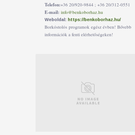
Telefon:
+36 20/920-9844 ;
+36 20/312-0551
E-mail:
info@benkoborhaz.hu
Weboldal:
https://benkoborhaz.hu/
Borkóstolós programok egész évben! Bővebb
információk a fenti elérhetőségeken!