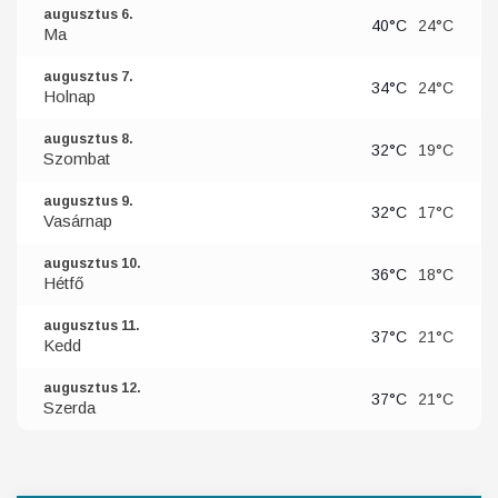
augusztus 6.
40°C
24°C
Ma
augusztus 7.
34°C
24°C
Holnap
augusztus 8.
32°C
19°C
Szombat
augusztus 9.
32°C
17°C
Vasárnap
augusztus 10.
36°C
18°C
Hétfő
augusztus 11.
37°C
21°C
Kedd
augusztus 12.
37°C
21°C
Szerda