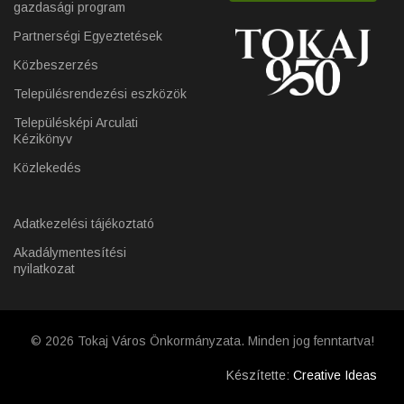
gazdasági program
Partnerségi Egyeztetések
Közbeszerzés
Településrendezési eszközök
Településképi Arculati
Kézikönyv
Közlekedés
Adatkezelési tájékoztató
Akadálymentesítési
nyilatkozat
© 2026 Tokaj Város Önkormányzata. Minden jog fenntartva!
Készítette:
Creative Ideas