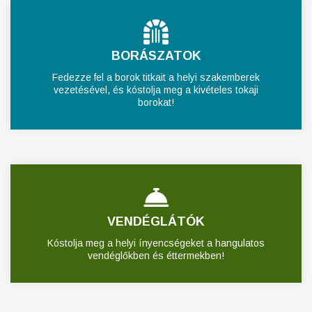
BORÁSZATOK
Fedezze fel a borok titkait a helyi szakemberek
vezetésével, és kóstolja meg a kivételes tokaji
borokat!
VENDÉGLÁTÓK
Kóstolja meg a helyi ínyencségeket a hangulatos
vendéglőkben és éttermekben!