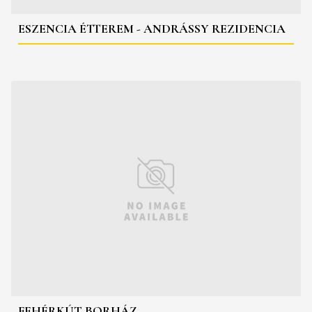
ESZENCIA ÉTTEREM - ANDRÁSSY REZIDENCIA
FEHÉRKÚT BORHÁZ