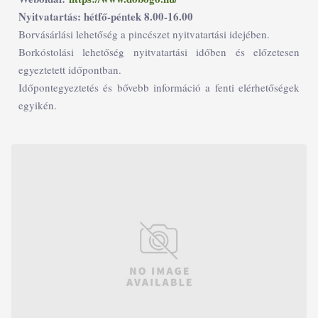
Nyitvatartás: hétfő-péntek 8.00-16.00
Borvásárlási lehetőség a pincészet nyitvatartási idejében.
Borkóstolási lehetőség nyitvatartási időben és előzetesen
egyeztetett időpontban.
Időpontegyeztetés és bővebb információ a fenti elérhetőségek
egyikén.