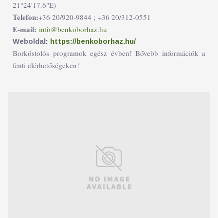
21°24'17.6"E)
Telefon:
+36 20/920-9844 ;
+36 20/312-0551
E-mail:
info@benkoborhaz.hu
Weboldal:
https://benkoborhaz.hu/
Borkóstolós programok egész évben! Bővebb információk a
fenti elérhetőségeken!