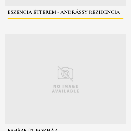
ESZENCIA ÉTTEREM - ANDRÁSSY REZIDENCIA
FEHÉRKÚT BORHÁZ