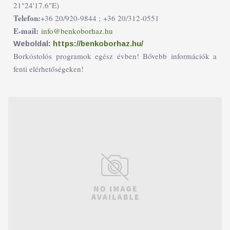
21°24'17.6"E)
Telefon:
+36 20/920-9844 ;
+36 20/312-0551
E-mail:
info@benkoborhaz.hu
Weboldal:
https://benkoborhaz.hu/
Borkóstolós programok egész évben! Bővebb információk a
fenti elérhetőségeken!