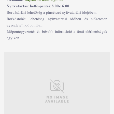
Nyitvatartás: hétfő-péntek 8.00-16.00
Borvásárlási lehetőség a pincészet nyitvatartási idejében.
Borkóstolási lehetőség nyitvatartási időben és előzetesen
egyeztetett időpontban.
Időpontegyeztetés és bővebb információ a fenti elérhetőségek
egyikén.