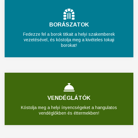
BORÁSZATOK
Fedezze fel a borok titkait a helyi szakemberek
vezetésével, és kóstolja meg a kivételes tokaji
borokat!
VENDÉGLÁTÓK
Kóstolja meg a helyi ínyencségeket a hangulatos
vendéglőkben és éttermekben!