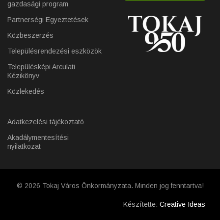
gazdasági program
Partnerségi Egyeztetések
Közbeszerzés
Településrendezési eszközök
Településképi Arculati
Kézikönyv
Közlekedés
Adatkezelési tájékoztató
Akadálymentesítési
nyilatkozat
© 2026 Tokaj Város Önkormányzata. Minden jog fenntartva!
Készítette:
Creative Ideas