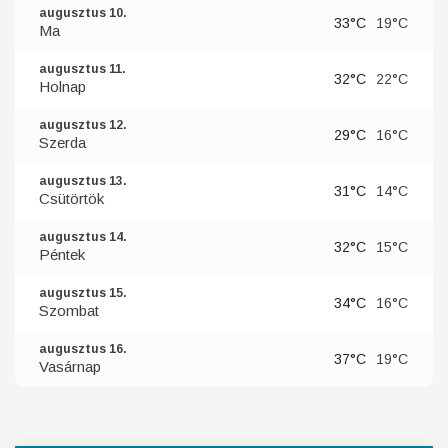
augusztus 10.
33°C
19°C
Ma
augusztus 11.
32°C
22°C
Holnap
augusztus 12.
29°C
16°C
Szerda
augusztus 13.
31°C
14°C
Csütörtök
augusztus 14.
32°C
15°C
Péntek
augusztus 15.
34°C
16°C
Szombat
augusztus 16.
37°C
19°C
Vasárnap