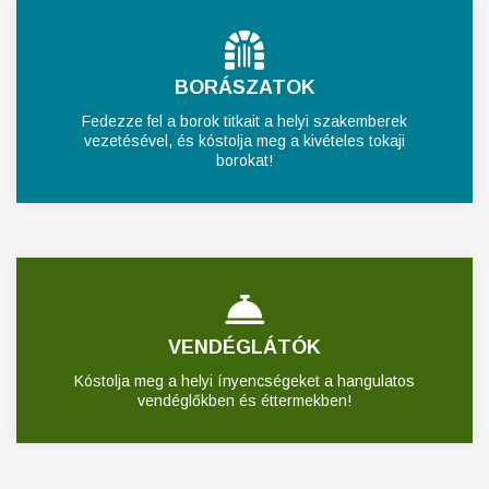
BORÁSZATOK
Fedezze fel a borok titkait a helyi szakemberek
vezetésével, és kóstolja meg a kivételes tokaji
borokat!
VENDÉGLÁTÓK
Kóstolja meg a helyi ínyencségeket a hangulatos
vendéglőkben és éttermekben!