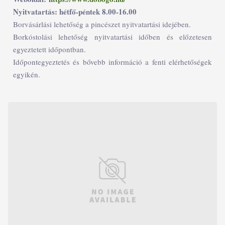
Nyitvatartás: hétfő-péntek 8.00-16.00
Borvásárlási lehetőség a pincészet nyitvatartási idejében.
Borkóstolási lehetőség nyitvatartási időben és előzetesen
egyeztetett időpontban.
Időpontegyeztetés és bővebb információ a fenti elérhetőségek
egyikén.