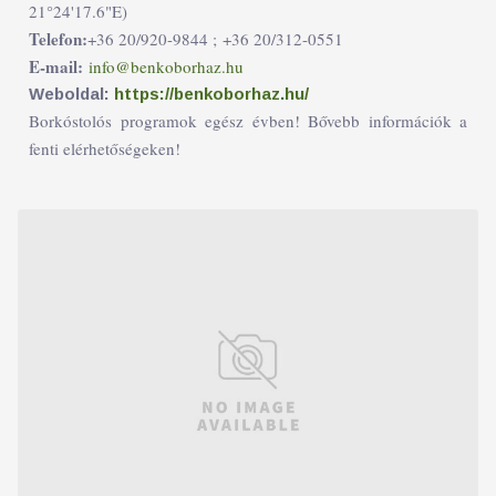
21°24'17.6"E)
Telefon:
+36 20/920-9844 ;
+36 20/312-0551
E-mail:
info@benkoborhaz.hu
Weboldal:
https://benkoborhaz.hu/
Borkóstolós programok egész évben! Bővebb információk a
fenti elérhetőségeken!