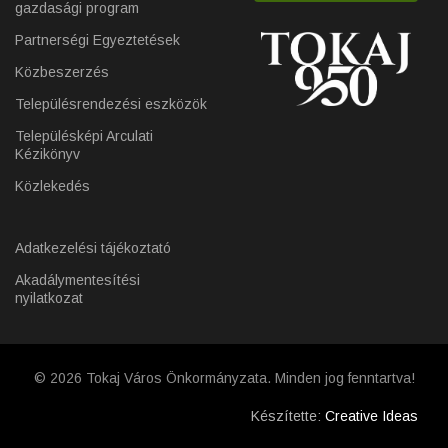
gazdasági program
Partnerségi Egyeztetések
Közbeszerzés
Településrendezési eszközök
Településképi Arculati
Kézikönyv
Közlekedés
Adatkezelési tájékoztató
Akadálymentesítési
nyilatkozat
© 2026 Tokaj Város Önkormányzata. Minden jog fenntartva!
Készítette:
Creative Ideas