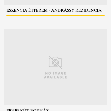
ESZENCIA ÉTTEREM - ANDRÁSSY REZIDENCIA
FEHÉRKÚT BORHÁZ