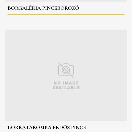
BORGALÉRIA PINCEBOROZÓ
BORKATAKOMBA ERDŐS PINCE