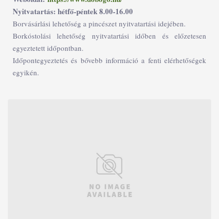
Nyitvatartás: hétfő-péntek 8.00-16.00
Borvásárlási lehetőség a pincészet nyitvatartási idejében.
Borkóstolási lehetőség nyitvatartási időben és előzetesen
egyeztetett időpontban.
Időpontegyeztetés és bővebb információ a fenti elérhetőségek
egyikén.