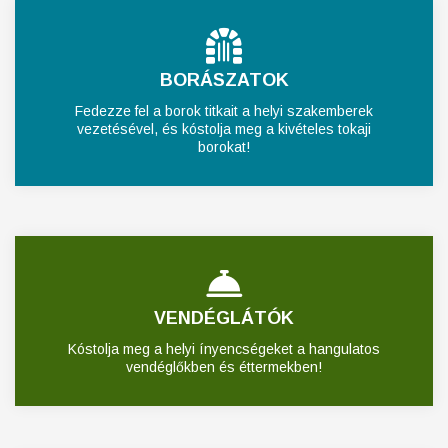
BORÁSZATOK
Fedezze fel a borok titkait a helyi szakemberek
vezetésével, és kóstolja meg a kivételes tokaji
borokat!
VENDÉGLÁTÓK
Kóstolja meg a helyi ínyencségeket a hangulatos
vendéglőkben és éttermekben!