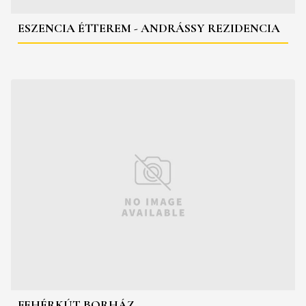
ESZENCIA ÉTTEREM - ANDRÁSSY REZIDENCIA
FEHÉRKÚT BORHÁZ