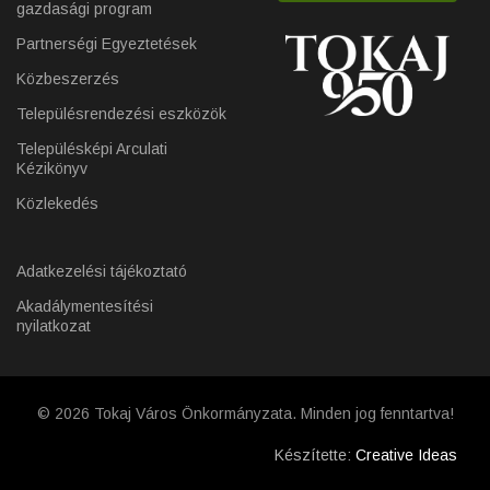
gazdasági program
Partnerségi Egyeztetések
Közbeszerzés
Településrendezési eszközök
Településképi Arculati
Kézikönyv
Közlekedés
Adatkezelési tájékoztató
Akadálymentesítési
nyilatkozat
© 2026 Tokaj Város Önkormányzata. Minden jog fenntartva!
Készítette:
Creative Ideas