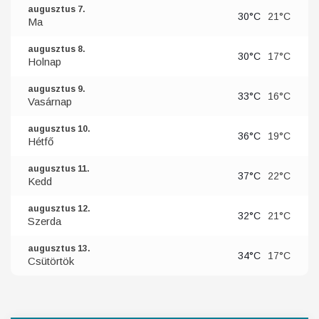
augusztus 7.
30°C
21°C
Ma
augusztus 8.
30°C
17°C
Holnap
augusztus 9.
33°C
16°C
Vasárnap
augusztus 10.
36°C
19°C
Hétfő
augusztus 11.
37°C
22°C
Kedd
augusztus 12.
32°C
21°C
Szerda
augusztus 13.
34°C
17°C
Csütörtök