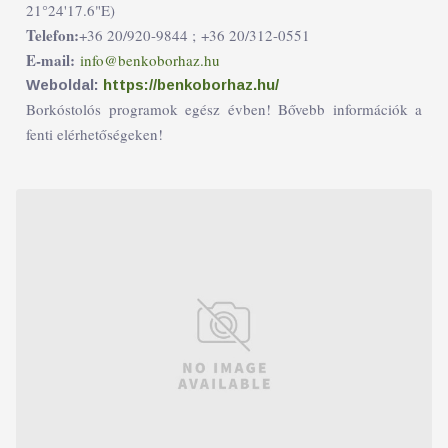
21°24'17.6"E)
Telefon:
+36 20/920-9844 ;
+36 20/312-0551
E-mail:
info@benkoborhaz.hu
Weboldal:
https://benkoborhaz.hu/
Borkóstolós programok egész évben! Bővebb információk a
fenti elérhetőségeken!