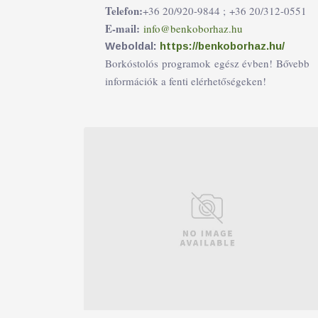
Telefon:
+36 20/920-9844 ;
+36 20/312-0551
E-mail:
info@benkoborhaz.hu
Weboldal:
https://benkoborhaz.hu/
Borkóstolós programok egész évben! Bővebb
információk a fenti elérhetőségeken!