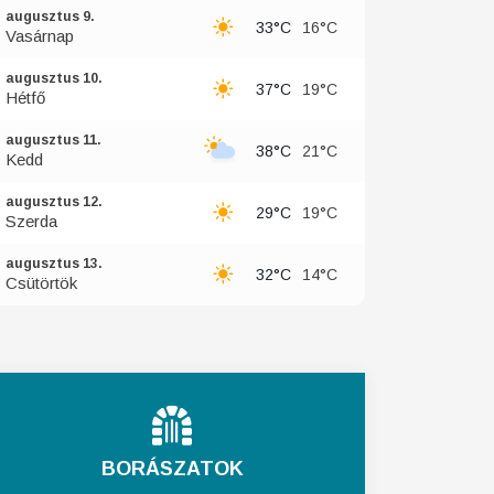
augusztus 9.
33°C
16°C
Vasárnap
augusztus 10.
37°C
19°C
Hétfő
augusztus 11.
38°C
21°C
Kedd
augusztus 12.
29°C
19°C
Szerda
augusztus 13.
32°C
14°C
Csütörtök
BORÁSZATOK