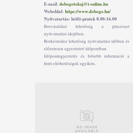
E-mail
dobogotokaj@t-online.hu
:
Weboldal:
https://www.dobogo.hu/
Nyitvatartás: hétfő-péntek 8.00-16.00
Borvásárlási lehetőség a pincészet
nyitvatartási idejében.
Borkóstolási lehetőség nyitvatartási időben és
előzetesen egyeztetett időpontban.
Időpontegyeztetés és bővebb információ a
fenti elérhetőségek egyikén.