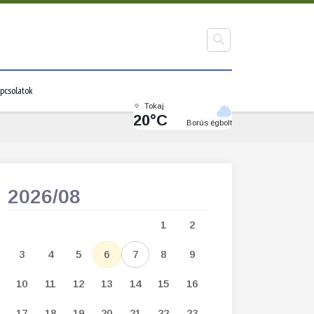
pcsolatok
Tokaj
20°C
Borús égbolt
2026/08
2026/09
1
2
1
2
3
3
4
5
6
7
8
9
7
8
9
1
10
11
12
13
14
15
16
14
15
16
1
17
18
19
20
21
22
23
21
22
23
2