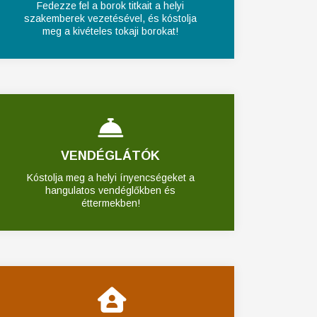
Fedezze fel a borok titkait a helyi
szakemberek vezetésével, és kóstolja
meg a kivételes tokaji borokat!
VENDÉGLÁTÓK
Kóstolja meg a helyi ínyencségeket a
hangulatos vendéglőkben és
éttermekben!