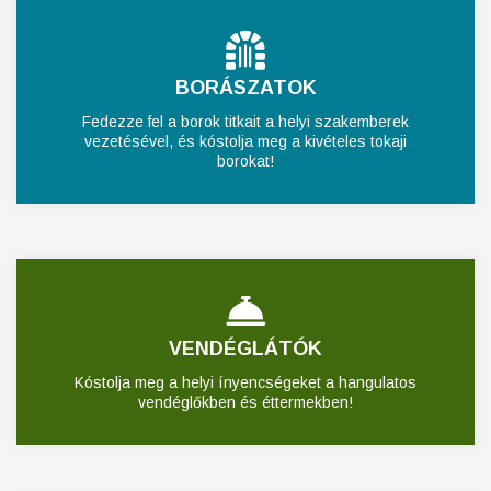
BORÁSZATOK
Fedezze fel a borok titkait a helyi szakemberek
vezetésével, és kóstolja meg a kivételes tokaji
borokat!
VENDÉGLÁTÓK
Kóstolja meg a helyi ínyencségeket a hangulatos
vendéglőkben és éttermekben!