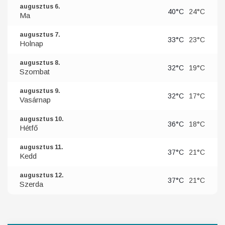
augusztus 6.
40°C
24°C
Ma
augusztus 7.
33°C
23°C
Holnap
augusztus 8.
32°C
19°C
Szombat
augusztus 9.
32°C
17°C
Vasárnap
augusztus 10.
36°C
18°C
Hétfő
augusztus 11.
37°C
21°C
Kedd
augusztus 12.
37°C
21°C
Szerda