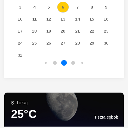
12
3
4
5
6
7
8
9
7
19
10
11
12
13
14
15
16
14
26
17
18
19
20
21
22
23
21
24
25
26
27
28
29
30
28
31
Tokaj
25°C
Tiszta égbolt