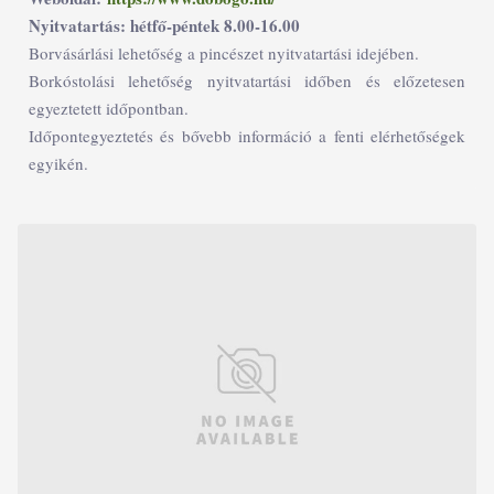
Nyitvatartás: hétfő-péntek 8.00-16.00
Borvásárlási lehetőség a pincészet nyitvatartási idejében.
Borkóstolási lehetőség nyitvatartási időben és előzetesen
egyeztetett időpontban.
Időpontegyeztetés és bővebb információ a fenti elérhetőségek
egyikén.