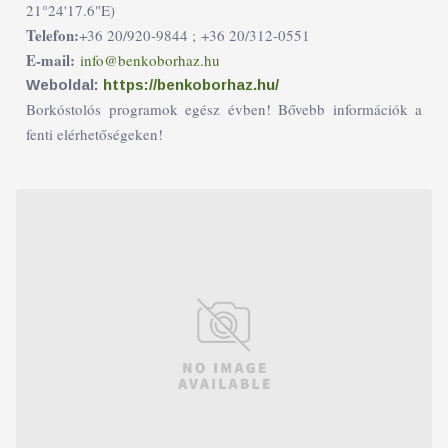
21°24'17.6"E)
Telefon:
+36 20/920-9844 ;
+36 20/312-0551
E-mail:
info@benkoborhaz.hu
Weboldal:
https://benkoborhaz.hu/
Borkóstolós programok egész évben! Bővebb információk a
fenti elérhetőségeken!