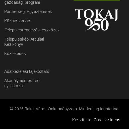
gazdasági program
Partnerségi Egyeztetések
Közbeszerzés
Településrendezési eszközök
Településképi Arculati
Kézikönyv
Közlekedés
Adatkezelési tájékoztató
Akadálymentesítési
nyilatkozat
© 2026 Tokaj Város Önkormányzata. Minden jog fenntartva!
Készítette:
Creative Ideas