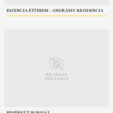
ESZENCIA ÉTTEREM - ANDRÁSSY REZIDENCIA
FEHÉRKÚT BORHÁZ