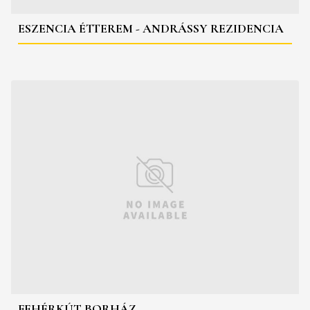
ESZENCIA ÉTTEREM - ANDRÁSSY REZIDENCIA
FEHÉRKÚT BORHÁZ