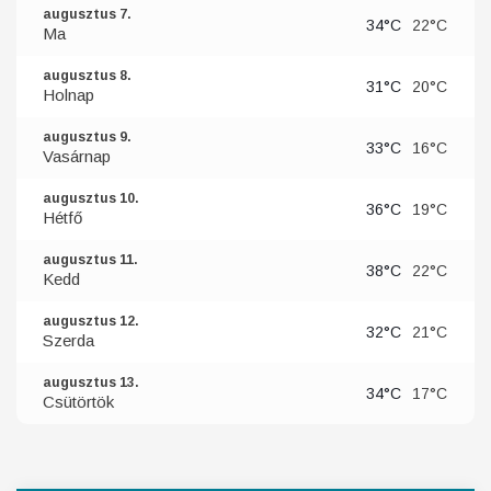
augusztus 7.
34°C
22°C
Ma
augusztus 8.
31°C
20°C
Holnap
augusztus 9.
33°C
16°C
Vasárnap
augusztus 10.
36°C
19°C
Hétfő
augusztus 11.
38°C
22°C
Kedd
augusztus 12.
32°C
21°C
Szerda
augusztus 13.
34°C
17°C
Csütörtök