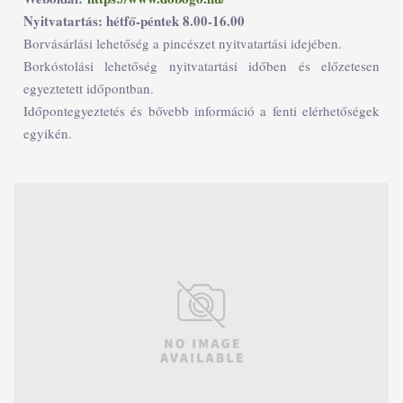
Nyitvatartás: hétfő-péntek 8.00-16.00
Borvásárlási lehetőség a pincészet nyitvatartási idejében.
Borkóstolási lehetőség nyitvatartási időben és előzetesen
egyeztetett időpontban.
Időpontegyeztetés és bővebb információ a fenti elérhetőségek
egyikén.