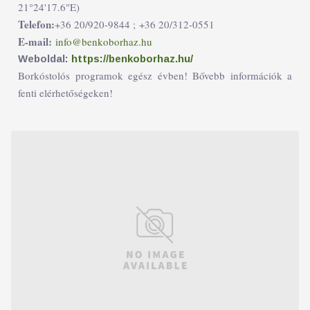
21°24'17.6"E)
Telefon:
+36 20/920-9844 ;
+36 20/312-0551
E-mail:
info@benkoborhaz.hu
Weboldal:
https://benkoborhaz.hu/
Borkóstolós programok egész évben! Bővebb információk a
fenti elérhetőségeken!