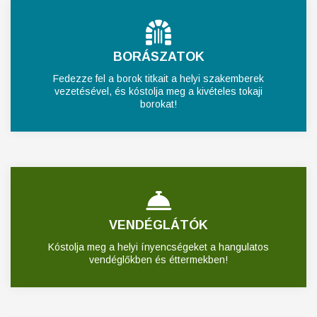
BORÁSZATOK
Fedezze fel a borok titkait a helyi szakemberek
vezetésével, és kóstolja meg a kivételes tokaji
borokat!
VENDÉGLÁTÓK
Kóstolja meg a helyi ínyencségeket a hangulatos
vendéglőkben és éttermekben!