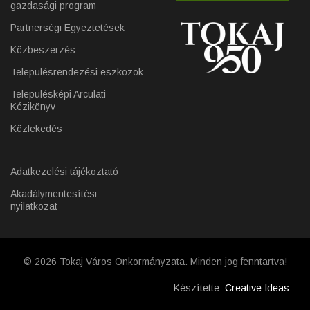
gazdasági program
Partnerségi Egyeztetések
Közbeszerzés
Településrendezési eszközök
Településképi Arculati
Kézikönyv
Közlekedés
Adatkezelési tájékoztató
Akadálymentesítési
nyilatkozat
© 2026 Tokaj Város Önkormányzata. Minden jog fenntartva!
Készítette:
Creative Ideas