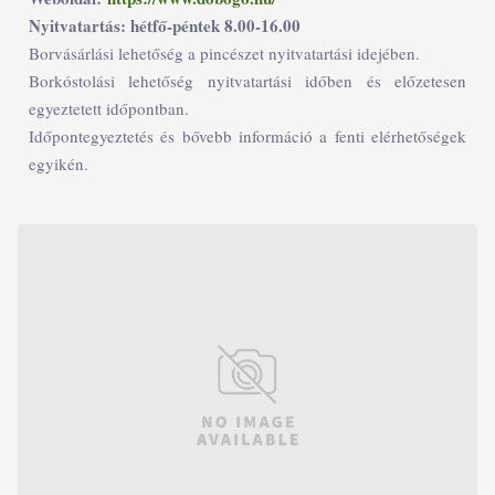
Nyitvatartás: hétfő-péntek 8.00-16.00
Borvásárlási lehetőség a pincészet nyitvatartási idejében.
Borkóstolási lehetőség nyitvatartási időben és előzetesen
egyeztetett időpontban.
Időpontegyeztetés és bővebb információ a fenti elérhetőségek
egyikén.