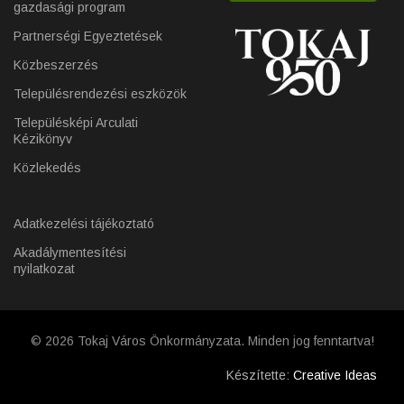
gazdasági program
Partnerségi Egyeztetések
Közbeszerzés
Településrendezési eszközök
Településképi Arculati
Kézikönyv
Közlekedés
Adatkezelési tájékoztató
Akadálymentesítési
nyilatkozat
© 2026 Tokaj Város Önkormányzata. Minden jog fenntartva!
Készítette:
Creative Ideas