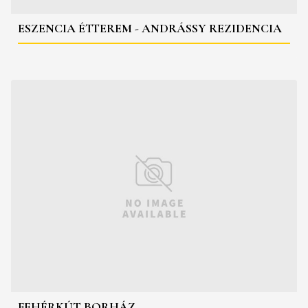
ESZENCIA ÉTTEREM - ANDRÁSSY REZIDENCIA
FEHÉRKÚT BORHÁZ