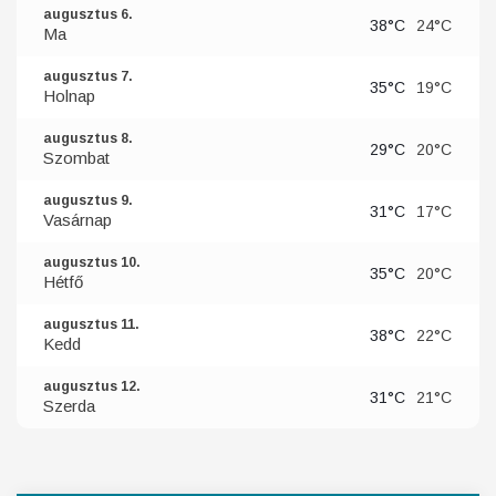
augusztus 6.
38°C
24°C
Ma
augusztus 7.
35°C
19°C
Holnap
augusztus 8.
29°C
20°C
Szombat
augusztus 9.
31°C
17°C
Vasárnap
augusztus 10.
35°C
20°C
Hétfő
augusztus 11.
38°C
22°C
Kedd
augusztus 12.
31°C
21°C
Szerda