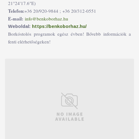
21°24'17.6"E)
Telefon:
+36 20/920-9844 ;
+36 20/312-0551
E-mail:
info@benkoborhaz.hu
Weboldal:
https://benkoborhaz.hu/
Borkóstolós programok egész évben! Bővebb információk a
fenti elérhetőségeken!