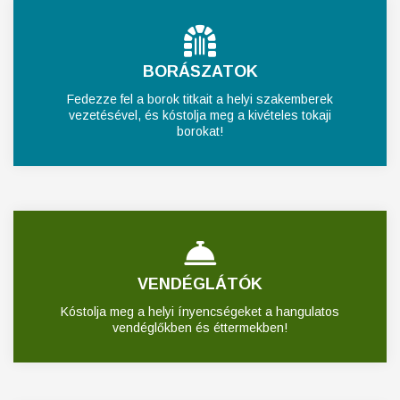
BORÁSZATOK
Fedezze fel a borok titkait a helyi szakemberek
vezetésével, és kóstolja meg a kivételes tokaji
borokat!
VENDÉGLÁTÓK
Kóstolja meg a helyi ínyencségeket a hangulatos
vendéglőkben és éttermekben!