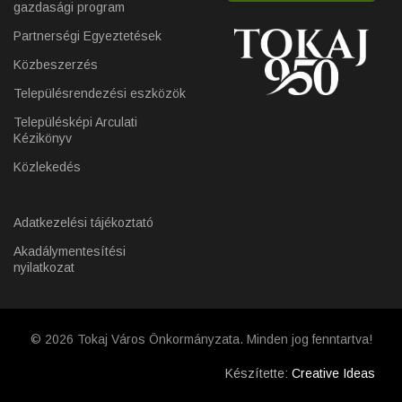
gazdasági program
Partnerségi Egyeztetések
Közbeszerzés
Településrendezési eszközök
Településképi Arculati
Kézikönyv
Közlekedés
Adatkezelési tájékoztató
Akadálymentesítési
nyilatkozat
© 2026 Tokaj Város Önkormányzata. Minden jog fenntartva!
Készítette:
Creative Ideas