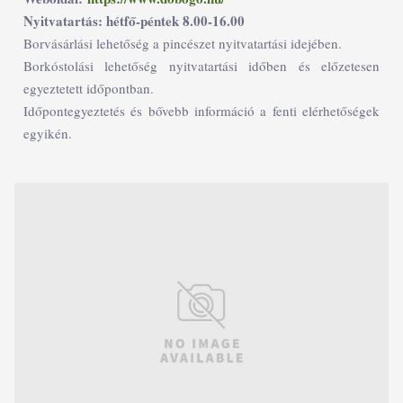
Nyitvatartás: hétfő-péntek 8.00-16.00
Borvásárlási lehetőség a pincészet nyitvatartási idejében.
Borkóstolási lehetőség nyitvatartási időben és előzetesen
egyeztetett időpontban.
Időpontegyeztetés és bővebb információ a fenti elérhetőségek
egyikén.