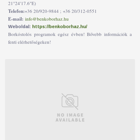
21°24'17.6"E)
Telefon:
+36 20/920-9844 ;
+36 20/312-0551
E-mail:
info@benkoborhaz.hu
Weboldal:
https://benkoborhaz.hu/
Borkóstolós programok egész évben! Bővebb információk a
fenti elérhetőségeken!