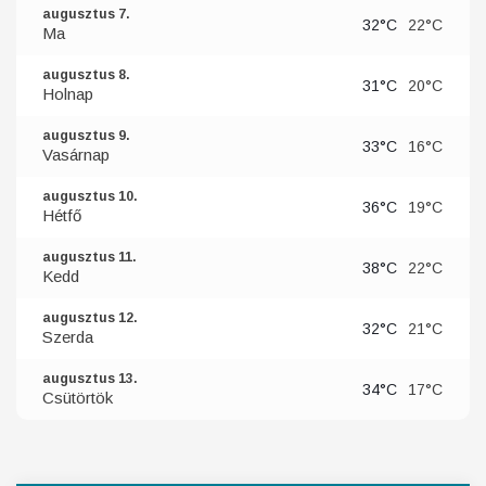
augusztus 7.
32°C
22°C
Ma
augusztus 8.
31°C
20°C
Holnap
augusztus 9.
33°C
16°C
Vasárnap
augusztus 10.
36°C
19°C
Hétfő
augusztus 11.
38°C
22°C
Kedd
augusztus 12.
32°C
21°C
Szerda
augusztus 13.
34°C
17°C
Csütörtök