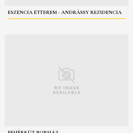
ESZENCIA ÉTTEREM - ANDRÁSSY REZIDENCIA
FEHÉRKÚT BORHÁZ