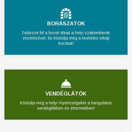
BORÁSZATOK
Fedezze fel a borok titkait a helyi szakemberek
vezetésével, és kóstolja meg a kivételes tokaji
borokat!
VENDÉGLÁTÓK
Kóstolja meg a helyi ínyencségeket a hangulatos
vendéglőkben és éttermekben!