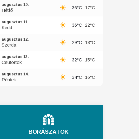
augusztus 10.
36°C
17°C
Hétfő
augusztus 11.
36°C
22°C
Kedd
augusztus 12.
29°C
18°C
Szerda
augusztus 13.
32°C
15°C
Csütörtök
augusztus 14.
34°C
16°C
Péntek
BORÁSZATOK