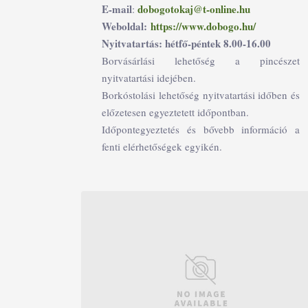
E-mail
dobogotokaj@t-online.hu
:
Weboldal:
https://www.dobogo.hu/
Nyitvatartás: hétfő-péntek 8.00-16.00
Borvásárlási lehetőség a pincészet
nyitvatartási idejében.
Borkóstolási lehetőség nyitvatartási időben és
előzetesen egyeztetett időpontban.
Időpontegyeztetés és bővebb információ a
fenti elérhetőségek egyikén.