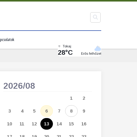
pcsolatok
Tokaj
28°C
Erős felhőzet
2026/08
2026/09
1
2
1
2
3
3
4
5
6
7
8
9
7
8
9
1
10
11
12
13
14
15
16
14
15
16
1
17
18
19
20
21
22
23
21
22
23
2