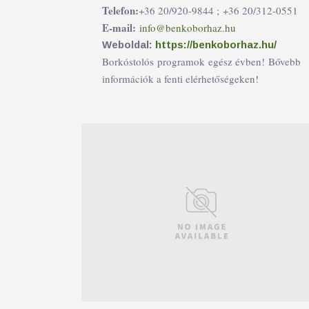
Telefon:
+36 20/920-9844 ;
+36 20/312-0551
E-mail:
info@benkoborhaz.hu
Weboldal:
https://benkoborhaz.hu/
Borkóstolós programok egész évben! Bővebb
információk a fenti elérhetőségeken!